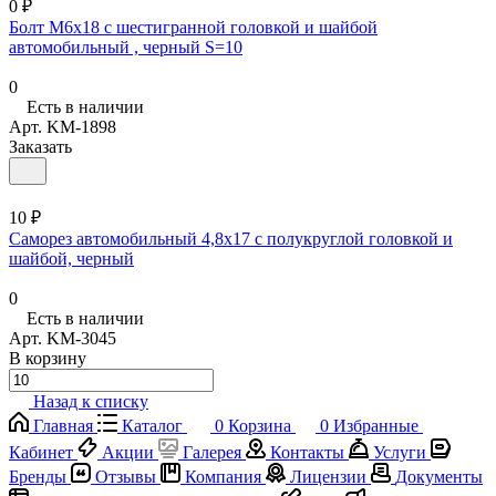
0 ₽
Болт M6х18 с шестигранной головкой и шайбой
автомобильный , черный S=10
0
Есть в наличии
Арт.
KM-1898
Заказать
10 ₽
Саморез автомобильный 4,8x17 с полукруглой головкой и
шайбой, черный
0
Есть в наличии
Арт.
KM-3045
В корзину
Назад к списку
Главная
Каталог
0
Корзина
0
Избранные
Кабинет
Акции
Галерея
Контакты
Услуги
Бренды
Отзывы
Компания
Лицензии
Документы