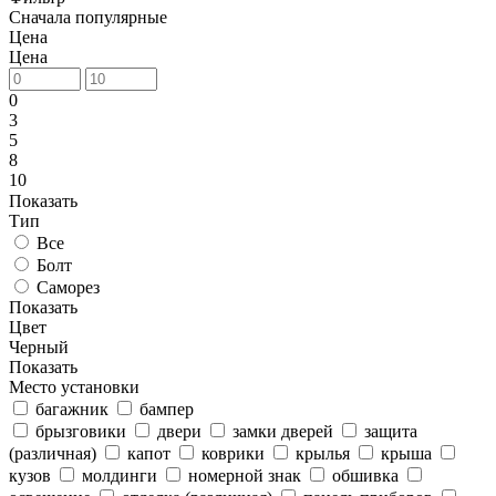
Сначала популярные
Цена
Цена
0
3
5
8
10
Показать
Тип
Все
Болт
Саморез
Показать
Цвет
Черный
Показать
Место установки
багажник
бампер
брызговики
двери
замки дверей
защита
(различная)
капот
коврики
крылья
крыша
кузов
молдинги
номерной знак
обшивка