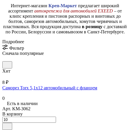
Интернет-магазин
Креп-Маркет
предлагает широкий
ассортимент
автокрепежа для автомобилей EXEED
– от
клипс крепления и пистонов распорных и винтовых до
болтов, саморезов автомобильных, хомутов червячных и
пластиковых. Вся продукция доступна
в розницу
с доставкой
по России, Белоруссии и самовывозом в Санкт-Петербурге.
Подробнее
Фильтр
Сначала популярные
Хит
8 ₽
Саморез Torx 5,1х12 автомобильный с фланцем
0
Есть в наличии
Арт.
KM-3062
В корзину