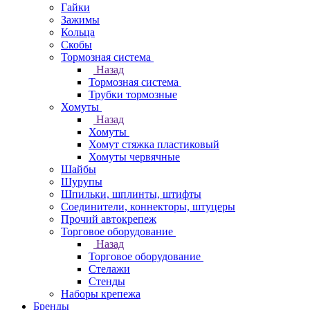
Гайки
Зажимы
Кольца
Скобы
Тормозная система
Назад
Тормозная система
Трубки тормозные
Хомуты
Назад
Хомуты
Хомут стяжка пластиковый
Хомуты червячные
Шайбы
Шурупы
Шпильки, шплинты, штифты
Соединители, коннекторы, штуцеры
Прочий автокрепеж
Торговое оборудование
Назад
Торговое оборудование
Стелажи
Стенды
Наборы крепежа
Бренды