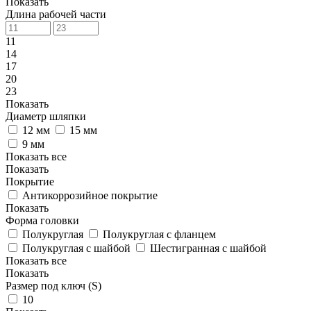
Показать
Длина рабочей части
11
14
17
20
23
Показать
Диаметр шляпки
12 мм
15 мм
9 мм
Показать все
Показать
Покрытие
Антикоррозийное покрытие
Показать
Форма головки
Полукруглая
Полукруглая с фланцем
Полукруглая с шайбой
Шестигранная с шайбой
Показать все
Показать
Размер под ключ (S)
10