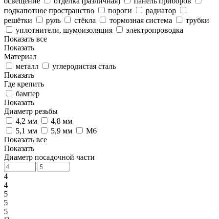
освещение
отделка (различная)
панель приборов
подкапотное пространство
пороги
радиатор
решётки
руль
стёкла
тормозная система
трубки
уплотнители, шумоизоляция
электропроводка
Показать все
Показать
Материал
металл
углеродистая сталь
Показать
Где крепить
бампер
Показать
Диаметр резьбы
4,2 мм
4,8 мм
5,1 мм
5,9 мм
M6
Показать все
Показать
Диаметр посадочной части
4
4
5
5
5