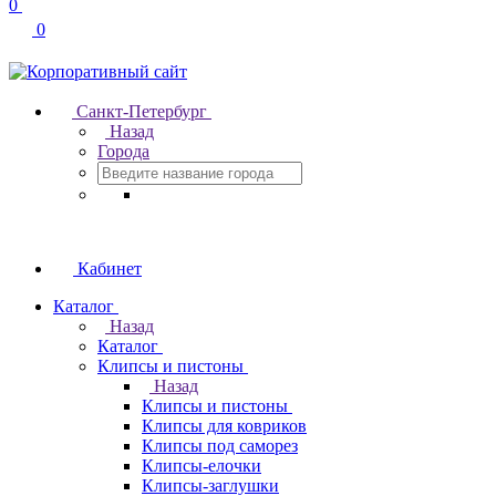
0
0
Санкт-Петербург
Назад
Города
Кабинет
Каталог
Назад
Каталог
Клипсы и пистоны
Назад
Клипсы и пистоны
Клипсы для ковриков
Клипсы под саморез
Клипсы-елочки
Клипсы-заглушки