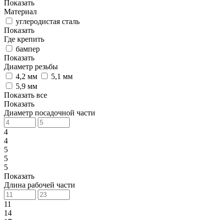
Показать
Материал
углеродистая сталь
Показать
Где крепить
бампер
Показать
Диаметр резьбы
4,2 мм
5,1 мм
5,9 мм
Показать все
Показать
Диаметр посадочной части
4
4
5
5
5
Показать
Длина рабочей части
11
14