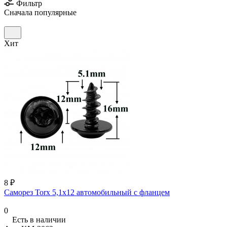
Фильтр
Сначала популярные
Хит
8 ₽
Саморез Torx 5,1х12 автомобильный с фланцем
0
Есть в наличии