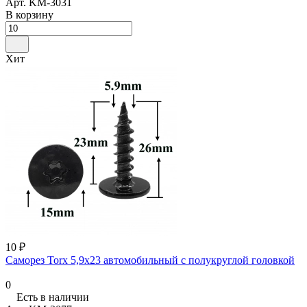
Арт.
KM-3031
В корзину
Хит
10 ₽
Саморез Torx 5,9x23 автомобильный с полукруглой головкой
0
Есть в наличии