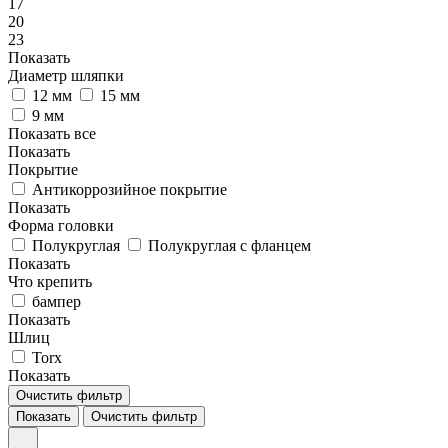
17
20
23
Показать
Диаметр шляпки
12 мм
15 мм
9 мм
Показать все
Показать
Покрытие
Антикоррозийное покрытие
Показать
Форма головки
Полукруглая
Полукруглая с фланцем
Показать
Что крепить
бампер
Показать
Шлиц
Torx
Показать
Очистить фильтр
Показать
Очистить фильтр