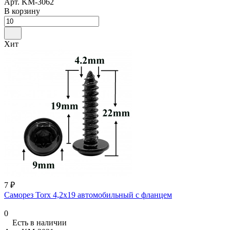
Арт.
KM-3062
В корзину
Хит
7 ₽
Саморез Torx 4,2х19 автомобильный с фланцем
0
Есть в наличии