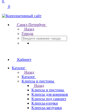
0
0
Санкт-Петербург
Назад
Города
Кабинет
Каталог
Назад
Каталог
Клипсы и пистоны
Назад
Клипсы и пистоны
Клипсы для ковриков
Клипсы под саморез
Клипсы-елочки
Клипсы-заглушки