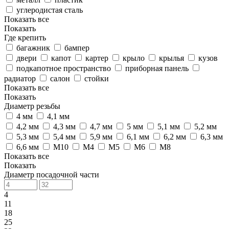
углеродистая сталь
Показать все
Показать
Где крепить
багажник
бампер
двери
капот
картер
крыло
крылья
кузов
подкапотное пространство
приборная панель
радиатор
салон
стойки
Показать все
Показать
Диаметр резьбы
4 мм
4,1 мм
4,2 мм
4,3 мм
4,7 мм
5 мм
5,1 мм
5,2 мм
5,3 мм
5,4 мм
5,9 мм
6,1 мм
6,2 мм
6,3 мм
6,6 мм
M10
M4
M5
M6
M8
Показать все
Показать
Диаметр посадочной части
4
11
18
25