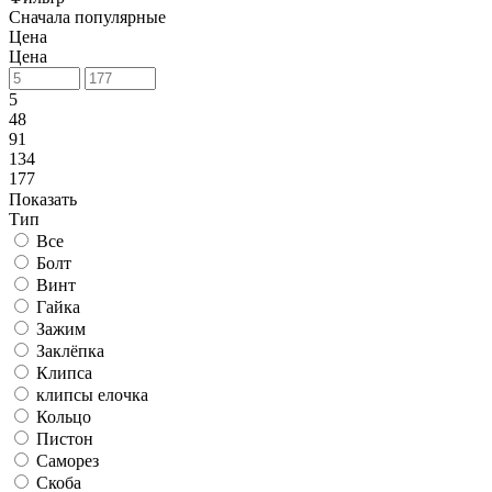
Сначала популярные
Цена
Цена
5
48
91
134
177
Показать
Тип
Все
Болт
Винт
Гайка
Зажим
Заклёпка
Клипса
клипсы елочка
Кольцо
Пистон
Саморез
Скоба