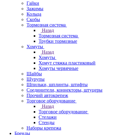
Гайки
Зажимы
Кольца
Скобы
Тормозная система
Назад
Тормозная система
Трубки тормозные
Хомуты
Назад
Хомуты
Хомут стяжка пластиковый
Хомуты червячные
Шайбы
Шурупы
Шпильки, шплинты, штифты
Соединители, коннекторы, штуцеры
Прочий автокрепеж
Торговое оборудование
Назад
Торговое оборудование
Стелажи
Стенды
Наборы крепежа
Бренды