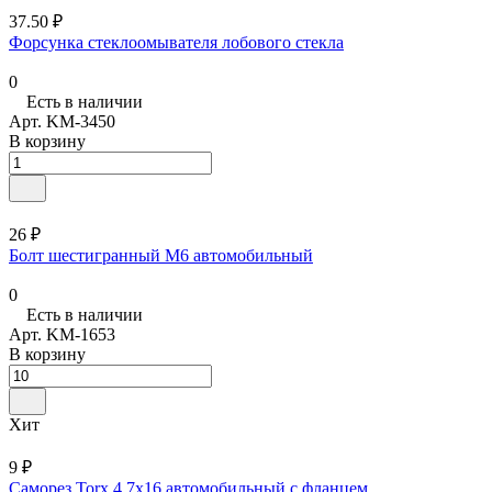
37.50 ₽
Форсунка стеклоомывателя лобового стекла
0
Есть в наличии
Арт.
KM-3450
В корзину
26 ₽
Болт шестигранный М6 автомобильный
0
Есть в наличии
Арт.
KM-1653
В корзину
Хит
9 ₽
Саморез Torx 4,7х16 автомобильный с фланцем