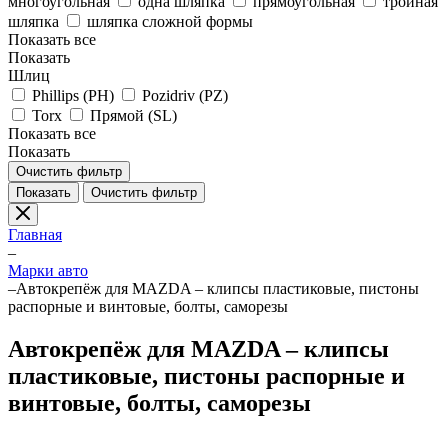
многоугольная
одна шляпка
прямоугольная
тройная
шляпка
шляпка сложной формы
Показать все
Показать
Шлиц
Phillips (PH)
Pozidriv (PZ)
Torx
Прямой (SL)
Показать все
Показать
Очистить фильтр
Показать
Очистить фильтр
Главная
–
Марки авто
–
Автокрепёж для MAZDA – клипсы пластиковые, пистоны
распорные и винтовые, болты, саморезы
Автокрепёж для MAZDA – клипсы
пластиковые, пистоны распорные и
винтовые, болты, саморезы