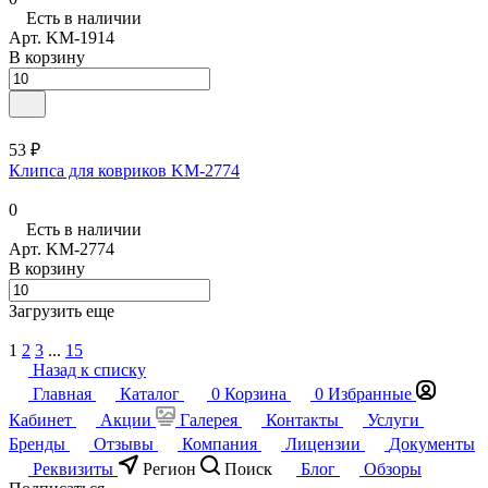
Есть в наличии
Арт.
KM-1914
В корзину
53 ₽
Клипса для ковриков KM-2774
0
Есть в наличии
Арт.
KM-2774
В корзину
Загрузить еще
1
2
3
...
15
Назад к списку
Главная
Каталог
0
Корзина
0
Избранные
Кабинет
Акции
Галерея
Контакты
Услуги
Бренды
Отзывы
Компания
Лицензии
Документы
Реквизиты
Регион
Поиск
Блог
Обзоры