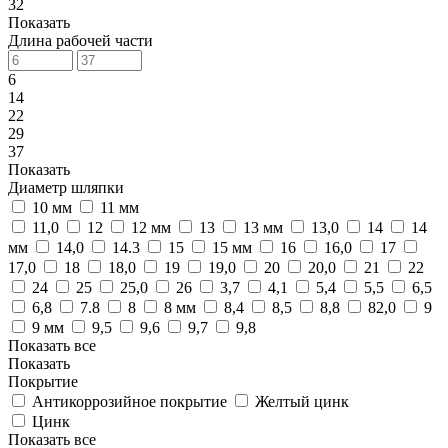
32
Показать
Длина рабочей части
6
14
22
29
37
Показать
Диаметр шляпки
10 мм
11 мм
11,0
12
12 мм
13
13 мм
13,0
14
14
мм
14,0
14.3
15
15 мм
16
16,0
17
17,0
18
18,0
19
19,0
20
20,0
21
22
24
25
25,0
26
3,7
4,1
5,4
5,5
6,5
6,8
7.8
8
8 мм
8,4
8,5
8,8
82,0
9
9 мм
9,5
9,6
9,7
9,8
Показать все
Показать
Покрытие
Антикоррозийное покрытие
Желтый цинк
Цинк
Показать все