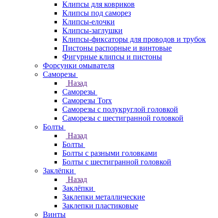
Клипсы для ковриков
Клипсы под саморез
Клипсы-елочки
Клипсы-заглушки
Клипсы-фиксаторы для проводов и трубок
Пистоны распорные и винтовые
Фигурные клипсы и пистоны
Форсунки омывателя
Саморезы
Назад
Саморезы
Саморезы Torx
Саморезы с полукруглой головкой
Саморезы с шестигранной головкой
Болты
Назад
Болты
Болты с разными головками
Болты с шестигранной головкой
Заклёпки
Назад
Заклёпки
Заклепки металлические
Заклепки пластиковые
Винты