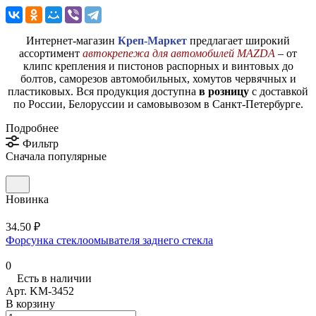
Интернет-магазин
Креп-Маркет
предлагает широкий
ассортимент
автокрепежа для автомобилей MAZDA
– от
клипс крепления и пистонов распорных и винтовых до
болтов, саморезов автомобильных, хомутов червячных и
пластиковых. Вся продукция доступна
в розницу
с доставкой
по России, Белоруссии и самовывозом в Санкт-Петербурге.
Подробнее
Фильтр
Сначала популярные
Новинка
34.50 ₽
Форсунка стеклоомывателя заднего стекла
0
Есть в наличии
Арт.
KM-3452
В корзину