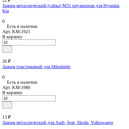
22 ₽
Зажим металлический (гайка) M31 пружинная для Hyundai,
Kia
0
Есть в наличии
Арт.
KM-1921
В корзину
26 ₽
Зажим пластиковый для Mitsubishi
0
Есть в наличии
Арт.
KM-1986
В корзину
13 ₽
Зажим металлический для Audi, Seat, Skoda, Volkswagen