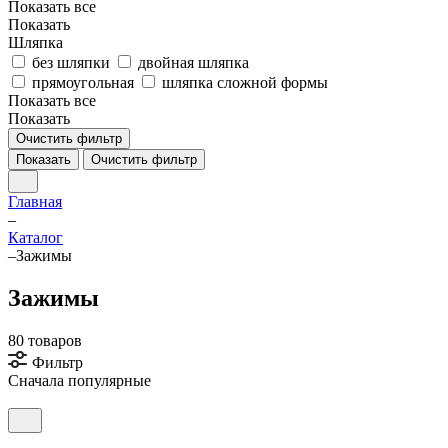
Показать все
Показать
Шляпка
без шляпки
двойная шляпка
прямоугольная
шляпка сложной формы
Показать все
Показать
Очистить фильтр
Показать
Очистить фильтр
Главная
–
Каталог
–
Зажимы
Зажимы
80 товаров
Фильтр
Сначала популярные