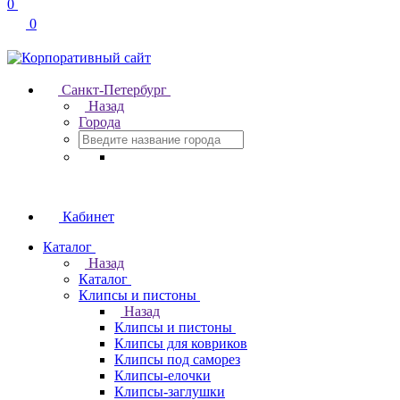
0
0
Санкт-Петербург
Назад
Города
Кабинет
Каталог
Назад
Каталог
Клипсы и пистоны
Назад
Клипсы и пистоны
Клипсы для ковриков
Клипсы под саморез
Клипсы-елочки
Клипсы-заглушки