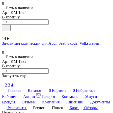
0
Есть в наличии
Арт.
KM-1925
В корзину
14 ₽
Зажим металлический для Audi, Seat, Skoda, Volkswagen
0
Есть в наличии
Арт.
KM-1932
В корзину
Загрузить еще
1
2
3
4
Главная
Каталог
0
Корзина
0
Избранные
Кабинет
Акции
Галерея
Контакты
Услуги
Бренды
Отзывы
Компания
Лицензии
Документы
Реквизиты
Регион
Поиск
Блог
Обзоры
Подписаться