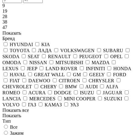
9
19
28
38
47
Показать
Бренд
HYUNDAI
KIA
TOYOTA
ЛАДА
VOLKSWAGEN
SUBARU
SKODA
SEAT
RENAULT
PEUGEOT
OPEL
OMODA
NISSAN
MITSUBISHI
MAZDA
LEXUS
JEEP
LAND ROVER
INFINITI
HONDA
HAVAL
GREAT WALL
GM
GEELY
FORD
FIAT
DAEWOO
CITROEN
CHRYSLER
CHEVROLET
CHERY
BMW
AUDI
ALFA
ROMEO
ACURA
DODGE
ISUZU
JAGUAR
LANCIA
MERCEDES
MINI COOPER
SUZUKI
VOLVO
ГАЗ
КАМАЗ
УАЗ
Показать все
Показать
Тип
Все
Зажим