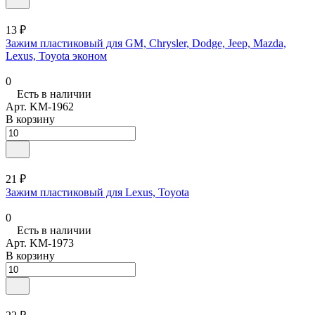
13 ₽
Зажим пластиковый для GM, Chrysler, Dodge, Jeep, Mazda,
Lexus, Toyota эконом
0
Есть в наличии
Арт.
KM-1962
В корзину
21 ₽
Зажим пластиковый для Lexus, Toyota
0
Есть в наличии
Арт.
KM-1973
В корзину