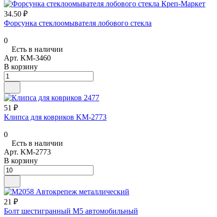
34.50 ₽
Форсунка стеклоомывателя лобового стекла
0
Есть в наличии
Арт.
KM-3460
В корзину
51 ₽
Клипса для ковриков KM-2773
0
Есть в наличии
Арт.
KM-2773
В корзину
21 ₽
Болт шестигранный М5 автомобильный