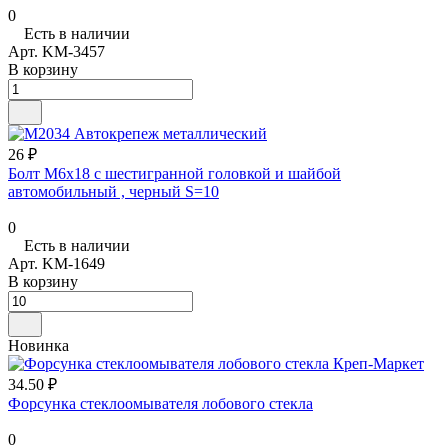
0
Есть в наличии
Арт.
KM-3457
В корзину
26 ₽
Болт М6x18 с шестигранной головкой и шайбой
автомобильный , черный S=10
0
Есть в наличии
Арт.
KM-1649
В корзину
Новинка
34.50 ₽
Форсунка стеклоомывателя лобового стекла
0