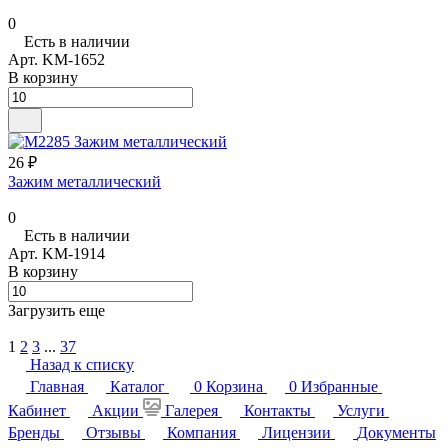
0
Есть в наличии
Арт.
KM-1652
В корзину
26 ₽
Зажим металлический
0
Есть в наличии
Арт.
KM-1914
В корзину
Загрузить еще
1
2
3
...
37
Назад к списку
Главная
Каталог
0
Корзина
0
Избранные
Кабинет
Акции
Галерея
Контакты
Услуги
Бренды
Отзывы
Компания
Лицензии
Документы