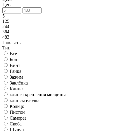
Цена
5
125
244
364
483
Показать
Тип
Все
Болт
Винт
Гайка
Зажим
Заклёпка
Клипса
клипса крепления молдинга
клипсы елочка
Кольцо
Пистон
Саморез
Скоба
Шуруп