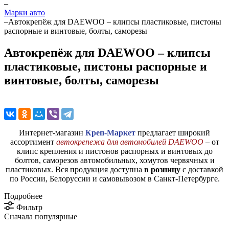
–
Марки авто
–
Автокрепёж для DAEWOO – клипсы пластиковые, пистоны
распорные и винтовые, болты, саморезы
Автокрепёж для DAEWOO – клипсы
пластиковые, пистоны распорные и
винтовые, болты, саморезы
Интернет-магазин
Креп-Маркет
предлагает широкий
ассортимент
автокрепежа для автомобилей DAEWOO
– от
клипс крепления и пистонов распорных и винтовых до
болтов, саморезов автомобильных, хомутов червячных и
пластиковых. Вся продукция доступна
в розницу
с доставкой
по России, Белоруссии и самовывозом в Санкт-Петербурге.
Подробнее
Фильтр
Сначала популярные