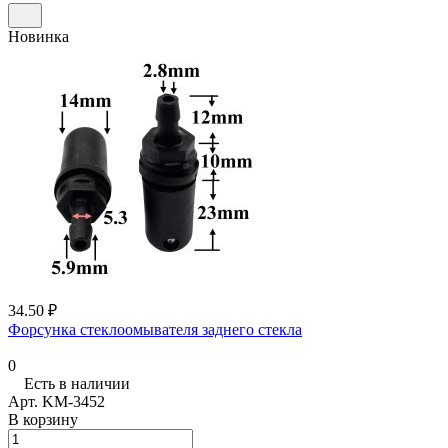
Новинка
34.50 ₽
Форсунка стеклоомывателя заднего стекла
0
Есть в наличии
Арт.
KM-3452
В корзину