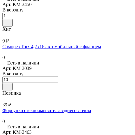
Арт.
KM-3450
В корзину
Хит
9 ₽
Саморез Torx 4,7х16 автомобильный с фланцем
0
Есть в наличии
Арт.
KM-3039
В корзину
Новинка
39 ₽
Форсунка стеклоомывателя заднего стекла
0
Есть в наличии
Арт.
KM-3463