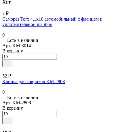
Хит
7 ₽
Саморез Torx 4,1х10 автомобильный с фланцем и
уплотнительной шайбой
0
Есть в наличии
Арт.
KM-3014
В корзину
52 ₽
Клипса для ковриков KM-2808
0
Есть в наличии
Арт.
KM-2808
В корзину