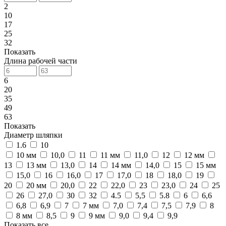
2
10
17
25
32
Показать
Длина рабочей части
6
20
35
49
63
Показать
Диаметр шляпки
1.6
10
10 мм
10,0
11
11 мм
11,0
12
12 мм
13
13 мм
13,0
14
14 мм
14,0
15
15 мм
15,0
16
16,0
17
17,0
18
18,0
19
20
20 мм
20,0
22
22,0
23
23,0
24
25
26
27,0
30
32
4.5
5,5
5.8
6
6,6
6,8
6,9
7
7 мм
7,0
7,4
7,5
7,9
8
8 мм
8,5
9
9 мм
9,0
9,4
9,9
Показать все