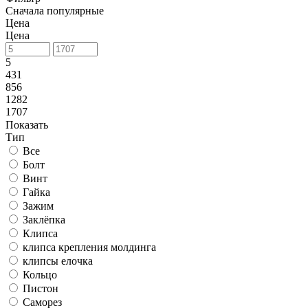
Сначала популярные
Цена
Цена
5
431
856
1282
1707
Показать
Тип
Все
Болт
Винт
Гайка
Зажим
Заклёпка
Клипса
клипса крепления молдинга
клипсы елочка
Кольцо
Пистон
Саморез