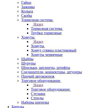
Гайки
Зажимы
Кольца
Скобы
Тормозная система
Назад
Тормозная система
Трубки тормозные
Хомуты
Назад
Хомуты
Хомут стяжка пластиковый
Хомуты червячные
Шайбы
Шурупы
Шпильки, шплинты, штифты
Соединители, коннекторы, штуцеры
Прочий автокрепеж
Торговое оборудование
Назад
Торговое оборудование
Стелажи
Стенды
Наборы крепежа
Бренды