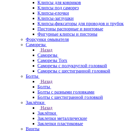
Клипсы для ковриков
Клипсы под саморез
Клипсы-елочки
Клипсы-заглушки
Клипсы-фиксаторы для проводов и трубок
Пистоны распорные и винтовые
Фигурные клипсы и пистоны
Форсунки омывателя
Саморезы
Назад
Саморезы
Саморезы Torx
Саморезы с полукруглой головкой
Саморезы с шестигранной головкой
Болты
Назад
Болты
Болты с разными головками
Болты с шестигранной головкой
Заклёпки
Назад
Заклёпки
Заклепки металлические
Заклепки пластиковые
Винты