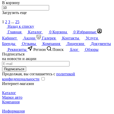
В корзину
Загрузить еще
1
2
3
...
25
Назад к списку
Главная
Каталог
0
Корзина
0
Избранные
Кабинет
Акции
Галерея
Контакты
Услуги
Бренды
Отзывы
Компания
Лицензии
Документы
Реквизиты
Регион
Поиск
Блог
Обзоры
Подписаться
на новости и акции
Подписаться
Продолжая, вы соглашаетесь с
политикой
конфиденциальности
Интернет-магазин
Каталог
Марки авто
Компания
Информация