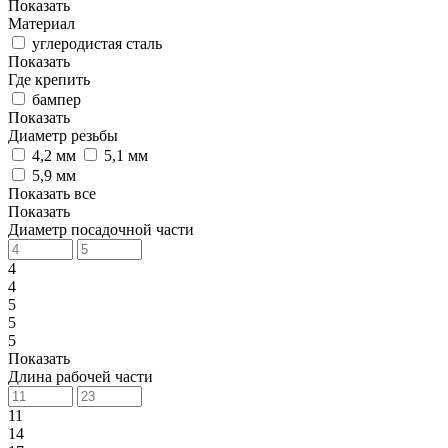
Показать
Материал
углеродистая сталь
Показать
Где крепить
бампер
Показать
Диаметр резьбы
4,2 мм
5,1 мм
5,9 мм
Показать все
Показать
Диаметр посадочной части
4
4
5
5
5
Показать
Длина рабочей части
11
14