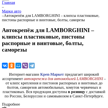
Главная
–
Марки авто
–
Автокрепёж для LAMBORGHINI – клипсы пластиковые,
пистоны распорные и винтовые, болты, саморезы
Автокрепёж для LAMBORGHINI –
клипсы пластиковые, пистоны
распорные и винтовые, болты,
саморезы
Интернет-магазин
Креп-Маркет
предлагает широкий
ассортимент
автокрепежа для автомобилей LAMBORGHINI
–
от клипс крепления и пистонов распорных и винтовых до
болтов, саморезов автомобильных, хомутов червячных и
пластиковых. Вся продукция доступна
в розницу
с доставкой
по России, Белоруссии и самовывозом в Санкт-Петербурге.
Подробнее