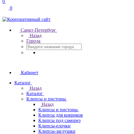
0
0
Санкт-Петербург
Назад
Города
Кабинет
Каталог
Назад
Каталог
Клипсы и пистоны
Назад
Клипсы и пистоны
Клипсы для ковриков
Клипсы под саморез
Клипсы-елочки
Клипсы-заглушки