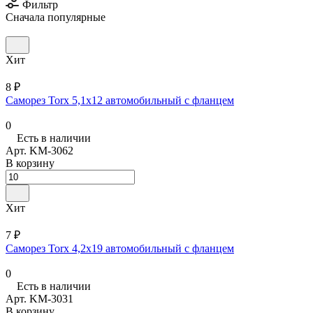
Фильтр
Сначала популярные
Хит
8 ₽
Саморез Torx 5,1х12 автомобильный с фланцем
0
Есть в наличии
Арт.
KM-3062
В корзину
Хит
7 ₽
Саморез Torx 4,2х19 автомобильный с фланцем
0
Есть в наличии
Арт.
KM-3031
В корзину