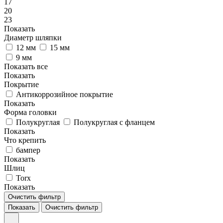
17
20
23
Показать
Диаметр шляпки
12 мм
15 мм
9 мм
Показать все
Показать
Покрытие
Антикоррозийное покрытие
Показать
Форма головки
Полукруглая
Полукруглая с фланцем
Показать
Что крепить
бампер
Показать
Шлиц
Torx
Показать
Очистить фильтр
Показать
Очистить фильтр