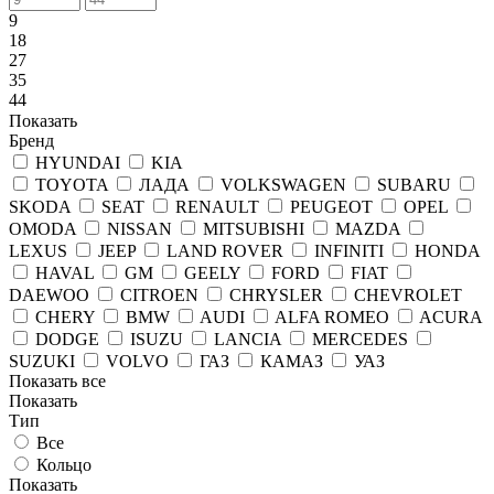
9
18
27
35
44
Показать
Бренд
HYUNDAI
KIA
TOYOTA
ЛАДА
VOLKSWAGEN
SUBARU
SKODA
SEAT
RENAULT
PEUGEOT
OPEL
OMODA
NISSAN
MITSUBISHI
MAZDA
LEXUS
JEEP
LAND ROVER
INFINITI
HONDA
HAVAL
GM
GEELY
FORD
FIAT
DAEWOO
CITROEN
CHRYSLER
CHEVROLET
CHERY
BMW
AUDI
ALFA ROMEO
ACURA
DODGE
ISUZU
LANCIA
MERCEDES
SUZUKI
VOLVO
ГАЗ
КАМАЗ
УАЗ
Показать все
Показать
Тип
Все
Кольцо
Показать