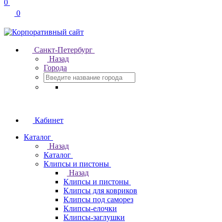
0
0
Санкт-Петербург
Назад
Города
Кабинет
Каталог
Назад
Каталог
Клипсы и пистоны
Назад
Клипсы и пистоны
Клипсы для ковриков
Клипсы под саморез
Клипсы-елочки
Клипсы-заглушки