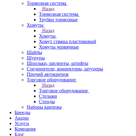
Тормозная система
Назад
Тормозная система
Трубки тормозные
Хомуты
Назад
Хомуты
Хомут стяжка пластиковый
Хомуты червячные
Шайбы
Шурупы
Шпильки, шплинты, штифты
Соединители, коннекторы, штуцеры
Прочий автокрепеж
Торговое оборудование
Назад
Торговое оборудование
Стелажи
Стенды
Наборы крепежа
Бренды
Акции
Услуги
Компания
Блог