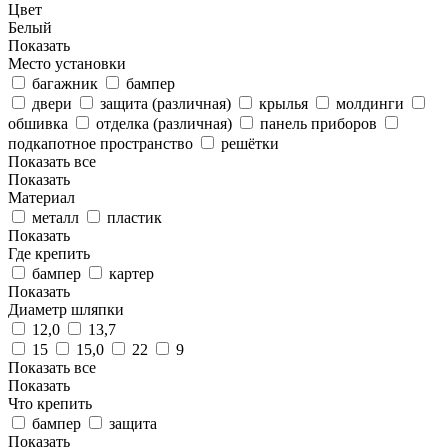
Цвет
Белый
Показать
Место установки
багажник
бампер
двери
защита (различная)
крылья
молдинги
обшивка
отделка (различная)
панель приборов
подкапотное пространство
решётки
Показать все
Показать
Материал
металл
пластик
Показать
Где крепить
бампер
картер
Показать
Диаметр шляпки
12,0
13,7
15
15,0
22
9
Показать все
Показать
Что крепить
бампер
защита
Показать