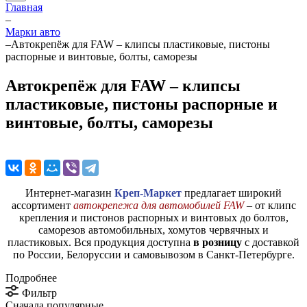
Главная
–
Марки авто
–
Автокрепёж для FAW – клипсы пластиковые, пистоны
распорные и винтовые, болты, саморезы
Автокрепёж для FAW – клипсы
пластиковые, пистоны распорные и
винтовые, болты, саморезы
Интернет-магазин
Креп-Маркет
предлагает широкий
ассортимент
автокрепежа для автомобилей FAW
– от клипс
крепления и пистонов распорных и винтовых до болтов,
саморезов автомобильных, хомутов червячных и
пластиковых. Вся продукция доступна
в розницу
с доставкой
по России, Белоруссии и самовывозом в Санкт-Петербурге.
Подробнее
Фильтр
Сначала популярные