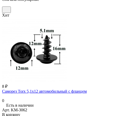
Хит
8 ₽
Саморез Torx 5,1х12 автомобильный с фланцем
0
Есть в наличии
Арт.
KM-3062
В корзину