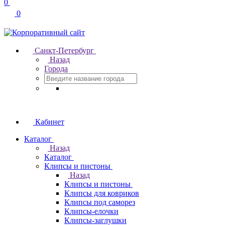
0
0
Санкт-Петербург
Назад
Города
Кабинет
Каталог
Назад
Каталог
Клипсы и пистоны
Назад
Клипсы и пистоны
Клипсы для ковриков
Клипсы под саморез
Клипсы-елочки
Клипсы-заглушки