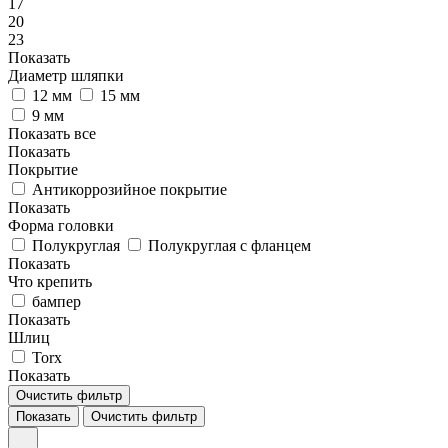
17
20
23
Показать
Диаметр шляпки
12 мм
15 мм
9 мм
Показать все
Показать
Покрытие
Антикоррозийное покрытие
Показать
Форма головки
Полукруглая
Полукруглая с фланцем
Показать
Что крепить
бампер
Показать
Шлиц
Torx
Показать
Очистить фильтр
Показать
Очистить фильтр