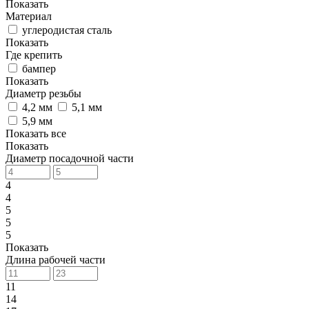
Показать
Материал
углеродистая сталь
Показать
Где крепить
бампер
Показать
Диаметр резьбы
4,2 мм
5,1 мм
5,9 мм
Показать все
Показать
Диаметр посадочной части
4
4
5
5
5
Показать
Длина рабочей части
11
14