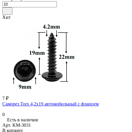
Хит
7 ₽
Саморез Torx 4,2х19 автомобильный с фланцем
0
Есть в наличии
Арт.
KM-3031
В корзину