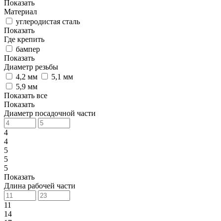
Показать
Материал
углеродистая сталь
Показать
Где крепить
бампер
Показать
Диаметр резьбы
4,2 мм
5,1 мм
5,9 мм
Показать все
Показать
Диаметр посадочной части
4
4
5
5
5
Показать
Длина рабочей части
11
14