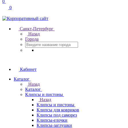
0
0
Санкт-Петербург
Назад
Города
Кабинет
Каталог
Назад
Каталог
Клипсы и пистоны
Назад
Клипсы и пистоны
Клипсы для ковриков
Клипсы под саморез
Клипсы-елочки
Клипсы-заглушки