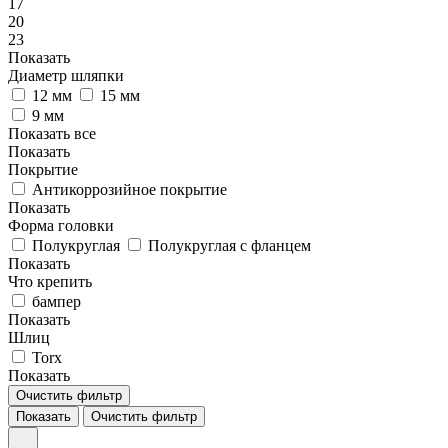
17
20
23
Показать
Диаметр шляпки
12 мм
15 мм
9 мм
Показать все
Показать
Покрытие
Антикоррозийное покрытие
Показать
Форма головки
Полукруглая
Полукруглая с фланцем
Показать
Что крепить
бампер
Показать
Шлиц
Torx
Показать
Очистить фильтр
Показать
Очистить фильтр