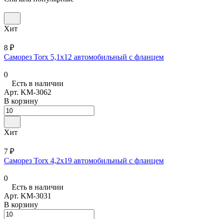
Хит
8 ₽
Саморез Torx 5,1х12 автомобильный с фланцем
0
Есть в наличии
Арт.
KM-3062
В корзину
Хит
7 ₽
Саморез Torx 4,2х19 автомобильный с фланцем
0
Есть в наличии
Арт.
KM-3031
В корзину