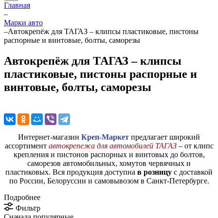
Главная
–
Марки авто
–
Автокрепёж для ТАГАЗ – клипсы пластиковые, пистоны
распорные и винтовые, болты, саморезы
Автокрепёж для ТАГАЗ – клипсы
пластиковые, пистоны распорные и
винтовые, болты, саморезы
Интернет-магазин
Креп-Маркет
предлагает широкий
ассортимент
автокрепежа для автомобилей ТАГАЗ
– от клипс
крепления и пистонов распорных и винтовых до болтов,
саморезов автомобильных, хомутов червячных и
пластиковых. Вся продукция доступна
в розницу
с доставкой
по России, Белоруссии и самовывозом в Санкт-Петербурге.
Подробнее
Фильтр
Сначала популярные