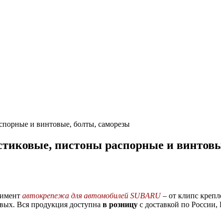
порные и винтовые, болты, саморезы
тиковые, пистоны распорные и винтовы
тимент
автокрепежа для автомобилей SUBARU
– от клипс крепл
овых. Вся продукция доступна
в розницу
с доставкой по России,