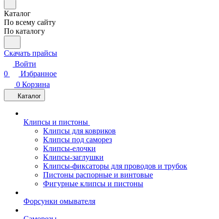
Каталог
По всему сайту
По каталогу
Скачать прайсы
Войти
0
Избранное
0
Корзина
Каталог
Клипсы и пистоны
Клипсы для ковриков
Клипсы под саморез
Клипсы-елочки
Клипсы-заглушки
Клипсы-фиксаторы для проводов и трубок
Пистоны распорные и винтовые
Фигурные клипсы и пистоны
Форсунки омывателя
Саморезы