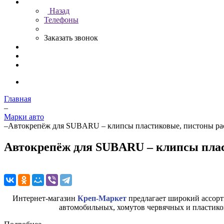
Назад
Телефоны
Заказать звонок
Главная
–
Марки авто
–
Автокрепёж для SUBARU – клипсы пластиковые, пистоны рас
Автокрепёж для SUBARU – клипсы плас
Интернет-магазин
Креп-Маркет
предлагает широкий ассор
автомобильных, хомутов червячных и пластик