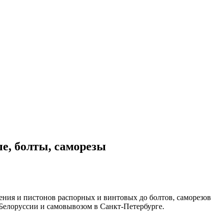
е, болты, саморезы
ения и пистонов распорных и винтовых до болтов, саморезов
 Белоруссии и самовывозом в Санкт-Петербурге.