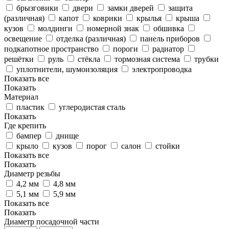
брызговики
двери
замки дверей
защита
(различная)
капот
коврики
крылья
крыша
кузов
молдинги
номерной знак
обшивка
освещение
отделка (различная)
панель приборов
подкапотное пространство
пороги
радиатор
решётки
руль
стёкла
тормозная система
трубки
уплотнители, шумоизоляция
электропроводка
Показать все
Показать
Материал
пластик
углеродистая сталь
Показать
Где крепить
бампер
днище
крыло
кузов
порог
салон
стойки
Показать все
Показать
Диаметр резьбы
4,2 мм
4,8 мм
5,1 мм
5,9 мм
Показать все
Показать
Диаметр посадочной части