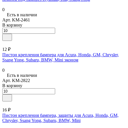
0
Есть в наличии
Арт.
KM-2461
В корзину
12 ₽
Пистон крепления бампера для Acura, Honda, GM, Chrysler,
Ssang Yong, Subaru, BMW, Mini эконом
0
Есть в наличии
Арт.
KM-2822
В корзину
16 ₽
Пистон крепления бампера, защиты для Acura, Honda, GM,
Chrysler, Ssang Yong, Subaru, BMW, Mini