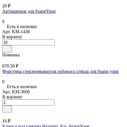
20 ₽
Автокрепеж для SsangYong
0
Есть в наличии
Арт.
KM-1436
В корзину
Новинка
670.50 ₽
Форсунка стеклоомывателя лобового стекла для Ssang yong
0
Есть в наличии
Арт.
KM-3606
В корзину
16 ₽
Клипса под саморез Hyundai, Kia, SsangYong