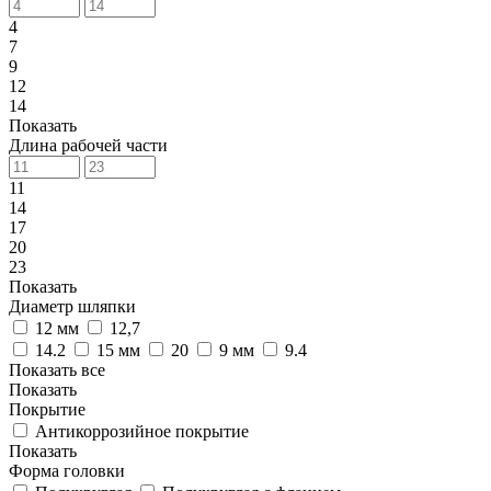
4
7
9
12
14
Показать
Длина рабочей части
11
14
17
20
23
Показать
Диаметр шляпки
12 мм
12,7
14.2
15 мм
20
9 мм
9.4
Показать все
Показать
Покрытие
Антикоррозийное покрытие
Показать
Форма головки