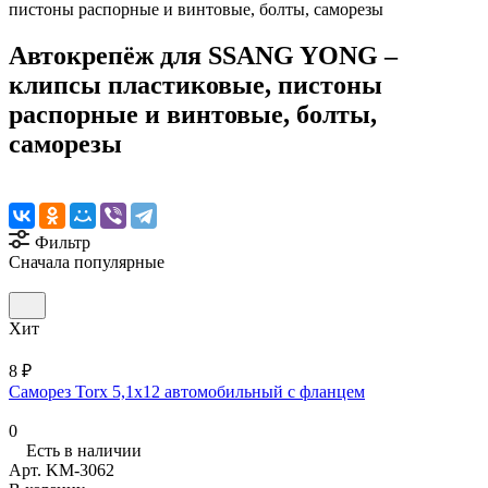
пистоны распорные и винтовые, болты, саморезы
Автокрепёж для SSANG YONG –
клипсы пластиковые, пистоны
распорные и винтовые, болты,
саморезы
Фильтр
Сначала популярные
Хит
8 ₽
Саморез Torx 5,1х12 автомобильный с фланцем
0
Есть в наличии
Арт.
KM-3062