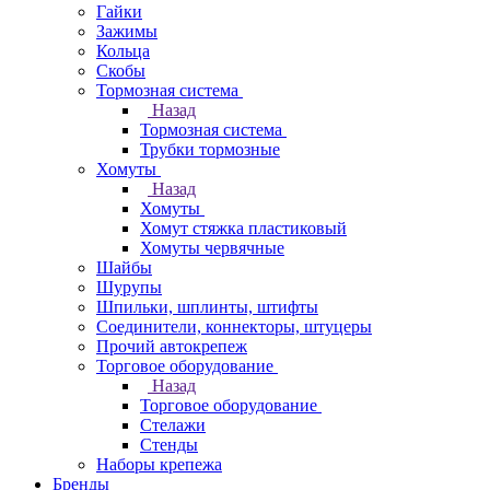
Гайки
Зажимы
Кольца
Скобы
Тормозная система
Назад
Тормозная система
Трубки тормозные
Хомуты
Назад
Хомуты
Хомут стяжка пластиковый
Хомуты червячные
Шайбы
Шурупы
Шпильки, шплинты, штифты
Соединители, коннекторы, штуцеры
Прочий автокрепеж
Торговое оборудование
Назад
Торговое оборудование
Стелажи
Стенды
Наборы крепежа
Бренды