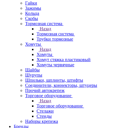
Гайки
Зажимы
Кольца
Скобы
Тормозная система
Назад
Тормозная система
Трубки тормозные
Хомуты
Назад
Хомуты
Хомут стяжка пластиковый
Хомуты червячные
Шайбы
Шурупы
Шпильки, шплинты, штифты
Соединители, коннекторы, штуцеры
Прочий автокрепеж
Торговое оборудование
Назад
Торговое оборудование
Стелажи
Стенды
Наборы крепежа
Бренды