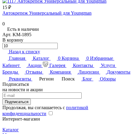
15 ₽
Автокрепеж Универсальный для Youngman
0
Есть в наличии
Арт.
KM-1895
В корзину
Назад к списку
Главная
Каталог
0
Корзина
0
Избранные
Кабинет
Акции
Галерея
Контакты
Услуги
Бренды
Отзывы
Компания
Лицензии
Документы
Реквизиты
Регион
Поиск
Блог
Обзоры
Подписаться
на новости и акции
Подписаться
Продолжая, вы соглашаетесь с
политикой
конфиденциальности
Интернет-магазин
Каталог