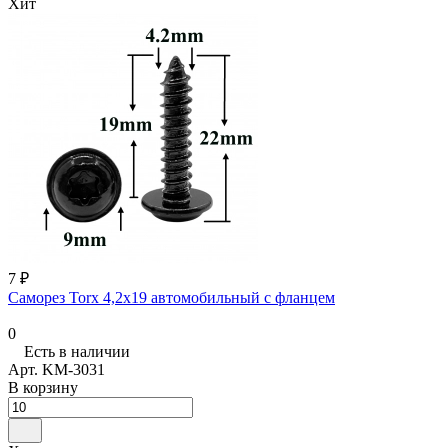
Хит
7 ₽
Саморез Torx 4,2х19 автомобильный с фланцем
0
Есть в наличии
Арт.
KM-3031
В корзину