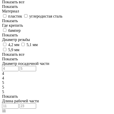
Показать все
Показать
Материал
пластик
углеродистая сталь
Показать
Где крепить
бампер
Показать
Диаметр резьбы
4,2 мм
5,1 мм
5,9 мм
Показать все
Показать
Диаметр посадочной части
4
4
5
5
5
Показать
Длина рабочей части
11