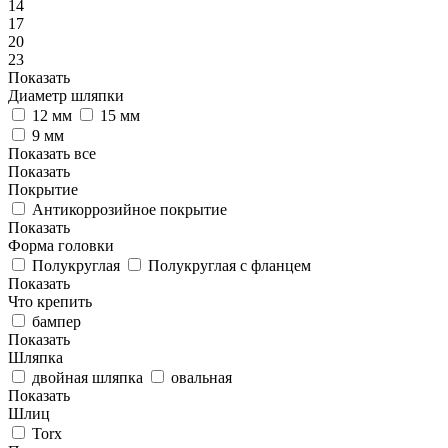
14
17
20
23
Показать
Диаметр шляпки
12 мм
15 мм
9 мм
Показать все
Показать
Покрытие
Антикоррозийное покрытие
Показать
Форма головки
Полукруглая
Полукруглая с фланцем
Показать
Что крепить
бампер
Показать
Шляпка
двойная шляпка
овальная
Показать
Шлиц
Torx