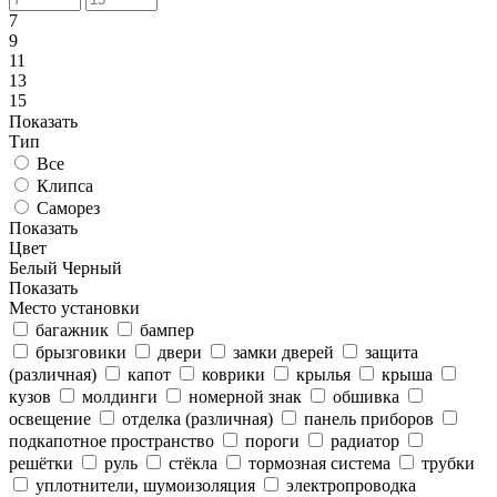
7
9
11
13
15
Показать
Тип
Все
Клипса
Саморез
Показать
Цвет
Белый
Черный
Показать
Место установки
багажник
бампер
брызговики
двери
замки дверей
защита
(различная)
капот
коврики
крылья
крыша
кузов
молдинги
номерной знак
обшивка
освещение
отделка (различная)
панель приборов
подкапотное пространство
пороги
радиатор
решётки
руль
стёкла
тормозная система
трубки
уплотнители, шумоизоляция
электропроводка