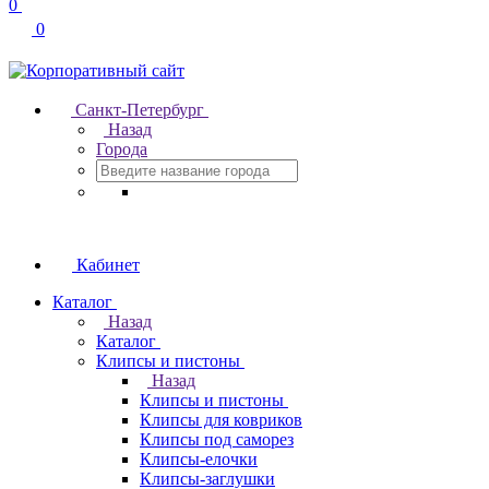
0
0
Санкт-Петербург
Назад
Города
Кабинет
Каталог
Назад
Каталог
Клипсы и пистоны
Назад
Клипсы и пистоны
Клипсы для ковриков
Клипсы под саморез
Клипсы-елочки
Клипсы-заглушки