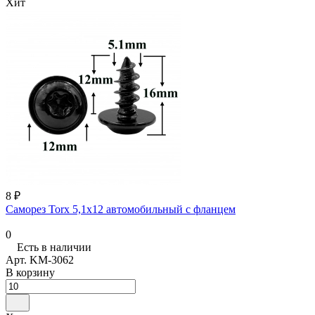
Хит
8 ₽
Саморез Torx 5,1х12 автомобильный с фланцем
0
Есть в наличии
Арт.
KM-3062
В корзину