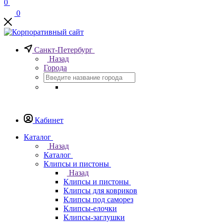
0
0
Санкт-Петербург
Назад
Города
Кабинет
Каталог
Назад
Каталог
Клипсы и пистоны
Назад
Клипсы и пистоны
Клипсы для ковриков
Клипсы под саморез
Клипсы-елочки
Клипсы-заглушки