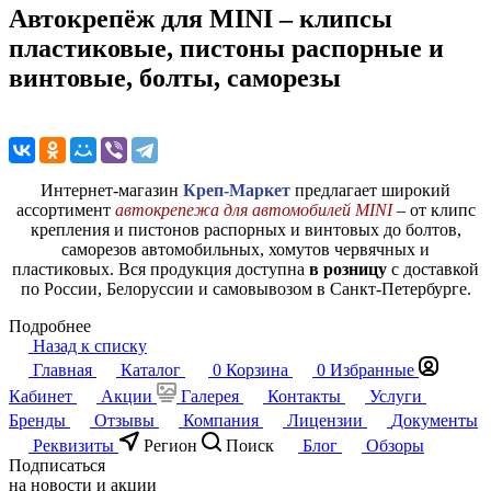
Автокрепёж для MINI – клипсы
пластиковые, пистоны распорные и
винтовые, болты, саморезы
Интернет-магазин
Креп-Маркет
предлагает широкий
ассортимент
автокрепежа для автомобилей MINI
– от клипс
крепления и пистонов распорных и винтовых до болтов,
саморезов автомобильных, хомутов червячных и
пластиковых. Вся продукция доступна
в розницу
с доставкой
по России, Белоруссии и самовывозом в Санкт-Петербурге.
Подробнее
Назад к списку
Главная
Каталог
0
Корзина
0
Избранные
Кабинет
Акции
Галерея
Контакты
Услуги
Бренды
Отзывы
Компания
Лицензии
Документы
Реквизиты
Регион
Поиск
Блог
Обзоры
Подписаться
на новости и акции