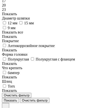
17
20
23
Показать
Диаметр шляпки
12 мм
15 мм
9 мм
Показать все
Показать
Покрытие
Антикоррозийное покрытие
Показать
Форма головки
Полукруглая
Полукруглая с фланцем
Показать
Что крепить
бампер
Показать
Шлиц
Torx
Показать
Очистить фильтр
Показать
Очистить фильтр