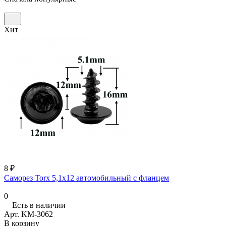
Хит
8 ₽
Саморез Torx 5,1х12 автомобильный с фланцем
0
Есть в наличии
Арт.
KM-3062
В корзину