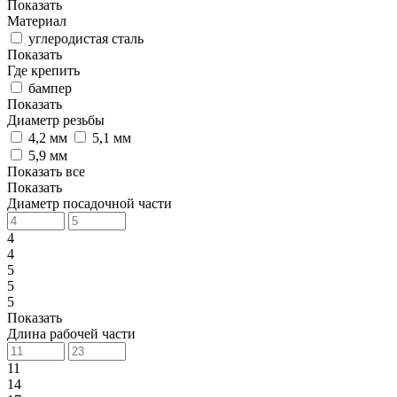
Показать
Материал
углеродистая сталь
Показать
Где крепить
бампер
Показать
Диаметр резьбы
4,2 мм
5,1 мм
5,9 мм
Показать все
Показать
Диаметр посадочной части
4
4
5
5
5
Показать
Длина рабочей части
11
14