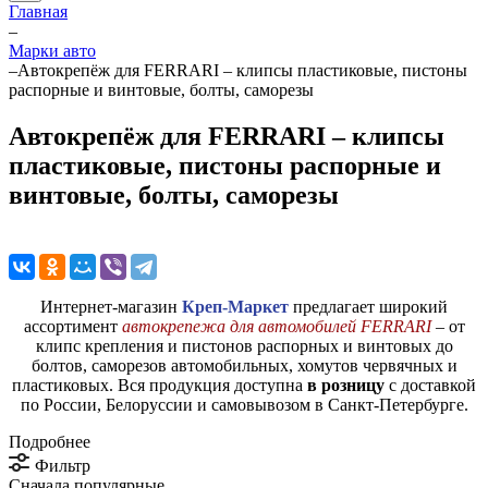
Главная
–
Марки авто
–
Автокрепёж для FERRARI – клипсы пластиковые, пистоны
распорные и винтовые, болты, саморезы
Автокрепёж для FERRARI – клипсы
пластиковые, пистоны распорные и
винтовые, болты, саморезы
Интернет-магазин
Креп-Маркет
предлагает широкий
ассортимент
автокрепежа для автомобилей FERRARI
– от
клипс крепления и пистонов распорных и винтовых до
болтов, саморезов автомобильных, хомутов червячных и
пластиковых. Вся продукция доступна
в розницу
с доставкой
по России, Белоруссии и самовывозом в Санкт-Петербурге.
Подробнее
Фильтр
Сначала популярные