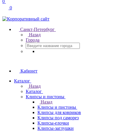
0
0
Санкт-Петербург
Назад
Города
Кабинет
Каталог
Назад
Каталог
Клипсы и пистоны
Назад
Клипсы и пистоны
Клипсы для ковриков
Клипсы под саморез
Клипсы-елочки
Клипсы-заглушки