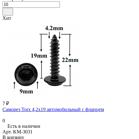
Хит
7 ₽
Саморез Torx 4,2х19 автомобильный с фланцем
0
Есть в наличии
Арт.
KM-3031
В корзину