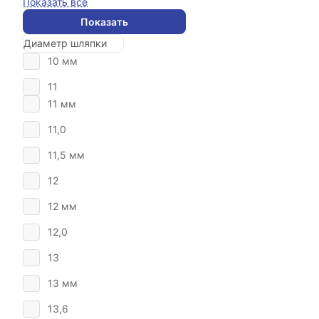
Показать все
Показать
Диаметр шляпки
10 мм
11
11 мм
11,0
11,5 мм
12
12 мм
12,0
13
13 мм
13,6