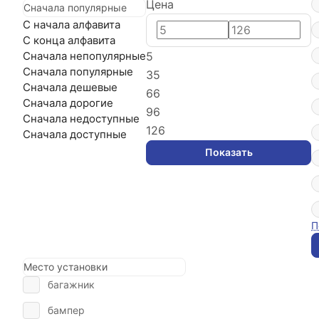
Цена
Сначала популярные
С начала алфавита
С конца алфавита
5
Сначала непопулярные
Сначала популярные
35
Сначала дешевые
66
Сначала дорогие
96
Сначала недоступные
126
Сначала доступные
Показать
П
Место установки
багажник
бампер