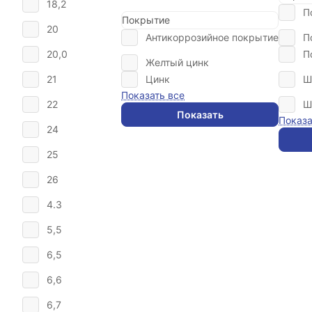
18,2
П
Покрытие
20
Антикоррозийное покрытие
П
20,0
П
Желтый цинк
21
Цинк
Ш
Показать все
22
Ш
Показать
Показа
24
25
26
4.3
5,5
6,5
6,6
6,7