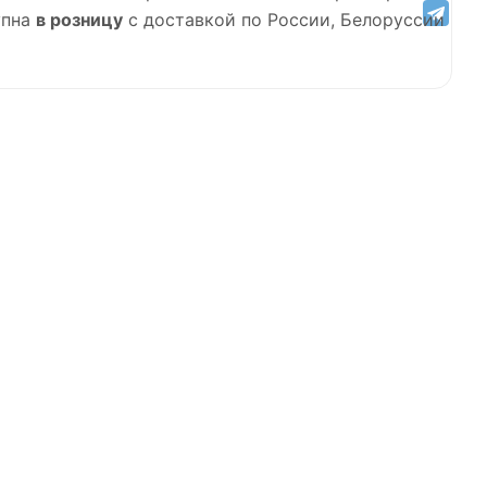
упна
в розницу
с доставкой по России, Белоруссии