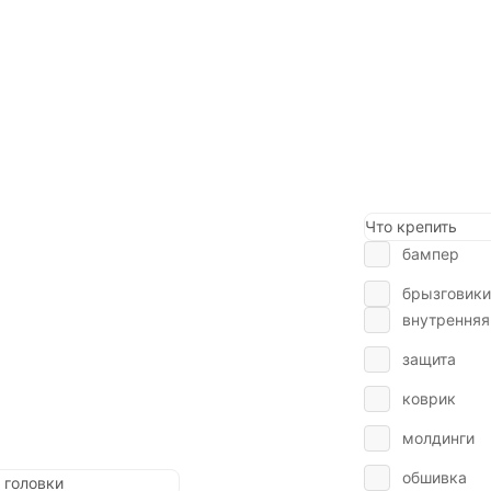
Что крепить
бампер
брызговики
внутренняя
защита
коврик
молдинги
обшивка
 головки