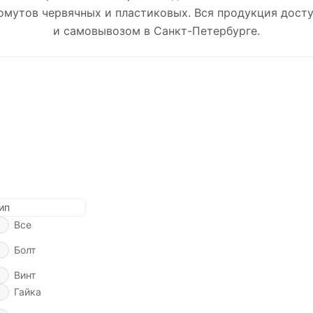
хомутов червячных и пластиковых. Вся продукция дост
и самовывозом в Санкт-Петербурге.
ип
Все
Болт
Винт
Гайка