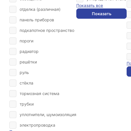
Показать все
отделка (различная)
Показать
панель приборов
подкапотное пространство
пороги
радиатор
решётки
П
руль
стёкла
тормозная система
трубки
уплотнители, шумоизоляция
электропроводка