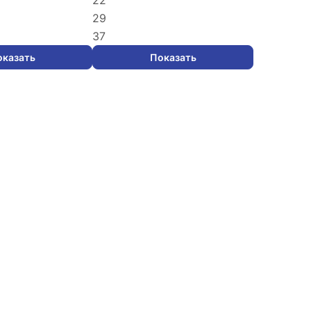
22
29
37
оказать
Показать