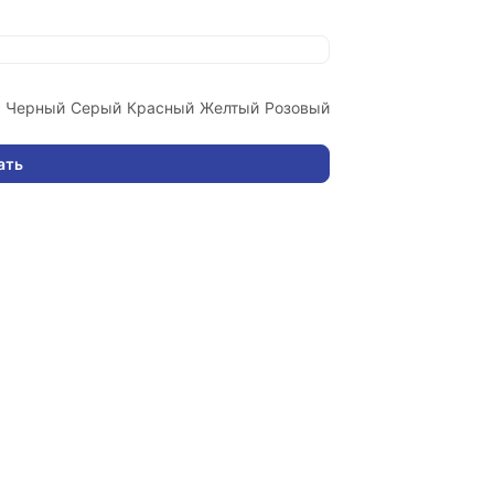
Черный
Серый
Красный
Желтый
Розовый
ать