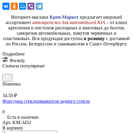
Интернет-магазин
Креп-Маркет
предлагает широкий
ассортимент
автокрепежа для автомобилей KIA
– от клипс
крепления и пистонов распорных и винтовых до болтов,
саморезов автомобильных, хомутов червячных и
пластиковых. Вся продукция доступна
в розницу
с доставкой
по России, Белоруссии и самовывозом в Санкт-Петербурге.
Подробнее
Фильтр
Сначала популярные
Новинка
34.50 ₽
Форсунка стеклоомывателя заднего стекла
0
Есть в наличии
Арт.
KM-3452
В корзину