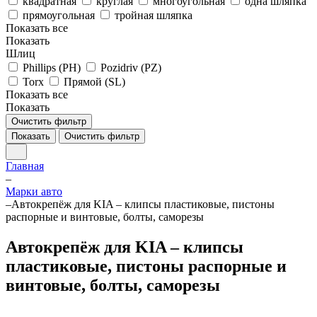
квадратная
круглая
многоугольная
одна шляпка
прямоугольная
тройная шляпка
Показать все
Показать
Шлиц
Phillips (PH)
Pozidriv (PZ)
Torx
Прямой (SL)
Показать все
Показать
Очистить фильтр
Показать
Очистить фильтр
Главная
–
Марки авто
–
Автокрепёж для KIA – клипсы пластиковые, пистоны
распорные и винтовые, болты, саморезы
Автокрепёж для KIA – клипсы
пластиковые, пистоны распорные и
винтовые, болты, саморезы