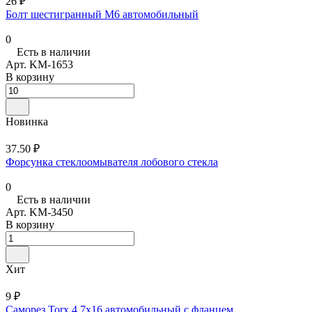
26 ₽
Болт шестигранный М6 автомобильный
0
Есть в наличии
Арт.
KM-1653
В корзину
Новинка
37.50 ₽
Форсунка стеклоомывателя лобового стекла
0
Есть в наличии
Арт.
KM-3450
В корзину
Хит
9 ₽
Саморез Torx 4,7х16 автомобильный с фланцем