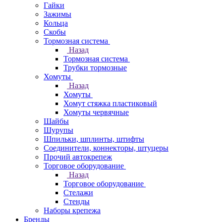
Гайки
Зажимы
Кольца
Скобы
Тормозная система
Назад
Тормозная система
Трубки тормозные
Хомуты
Назад
Хомуты
Хомут стяжка пластиковый
Хомуты червячные
Шайбы
Шурупы
Шпильки, шплинты, штифты
Соединители, коннекторы, штуцеры
Прочий автокрепеж
Торговое оборудование
Назад
Торговое оборудование
Стелажи
Стенды
Наборы крепежа
Бренды