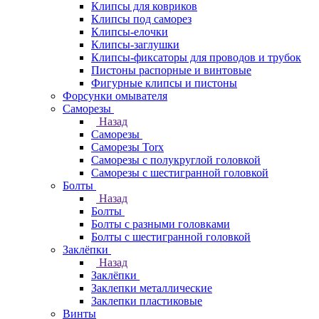
Клипсы для ковриков
Клипсы под саморез
Клипсы-елочки
Клипсы-заглушки
Клипсы-фиксаторы для проводов и трубок
Пистоны распорные и винтовые
Фигурные клипсы и пистоны
Форсунки омывателя
Саморезы
Назад
Саморезы
Саморезы Torx
Саморезы с полукруглой головкой
Саморезы с шестигранной головкой
Болты
Назад
Болты
Болты с разными головками
Болты с шестигранной головкой
Заклёпки
Назад
Заклёпки
Заклепки металлические
Заклепки пластиковые
Винты