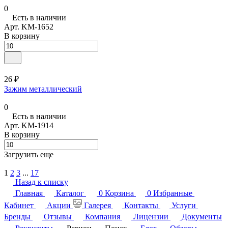
0
Есть в наличии
Арт.
KM-1652
В корзину
26 ₽
Зажим металлический
0
Есть в наличии
Арт.
KM-1914
В корзину
Загрузить еще
1
2
3
...
17
Назад к списку
Главная
Каталог
0
Корзина
0
Избранные
Кабинет
Акции
Галерея
Контакты
Услуги
Бренды
Отзывы
Компания
Лицензии
Документы