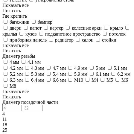
Показать все
Показать
Где крепить
багажник
бампер
двери
капот
картер
колесные арки
крыло
крылья
кузов
подкапотное пространство
потолок
приборная панель
радиатор
салон
стойки
Показать все
Показать
Диаметр резьбы
4 мм
4,1 мм
4,2 мм
4,3 мм
4,7 мм
4,9 мм
5 мм
5,1 мм
5,2 мм
5,3 мм
5,4 мм
5,9 мм
6,1 мм
6,2 мм
6,3 мм
6,4 мм
6,6 мм
M10
M4
M5
M6
M8
Показать все
Показать
Диаметр посадочной части
4
11
18
25