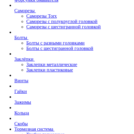
Саморезы
Саморезы Torx
Саморезы с полукруглой головкой
Саморезы с шестигранной головкой
Болты
Болты с разными головками
Болты с шестигранной головкой
Заклёпки
Заклепки металлические
Заклепки пластиковые
Винты
Гайки
Зажимы
Кольца
Скобы
Тормозная система