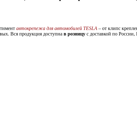
ртимент
автокрепежа для автомобилей TESLA
– от клипс крепле
овых. Вся продукция доступна
в розницу
с доставкой по России,