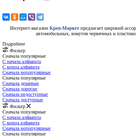
Интернет-магазин
Креп-Маркет
предлагает широкий ассо
автомобильных, хомутов червячных и пластик
Подробнее
Фильтр
Сначала популярные
С начала алфавита
С конца алфавита
Сначала непопулярные
Сначала популярные
Сначала дешевые
Сначала дорогие
Сначала недоступные
Сначала доступные
Фильтр
Сначала популярные
С начала алфавита
С конца алфавита
Сначала непопулярные
Сначала популярные