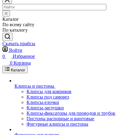
Каталог
По всему сайту
По каталогу
Скачать прайсы
Войти
0
Избранное
0
Корзина
Каталог
Клипсы и пистоны
Клипсы для ковриков
Клипсы под саморез
Клипсы-елочки
Клипсы-заглушки
Клипсы-фиксаторы для проводов и трубок
Пистоны распорные и винтовые
Фигурные клипсы и пистоны
Форсунки омывателя