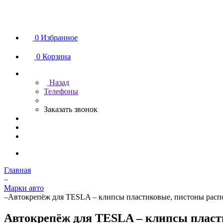
0
Избранное
0
Корзина
Назад
Телефоны
Заказать звонок
Главная
–
Марки авто
–
Автокрепёж для TESLA – клипсы пластиковые, пистоны распо
Автокрепёж для TESLA – клипсы пласт