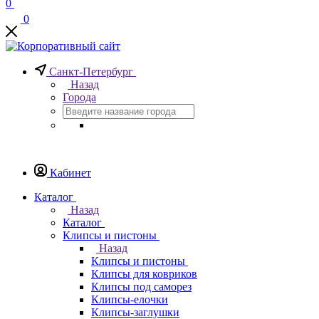
0
0
Санкт-Петербург
Назад
Города
Кабинет
Каталог
Назад
Каталог
Клипсы и пистоны
Назад
Клипсы и пистоны
Клипсы для ковриков
Клипсы под саморез
Клипсы-елочки
Клипсы-заглушки