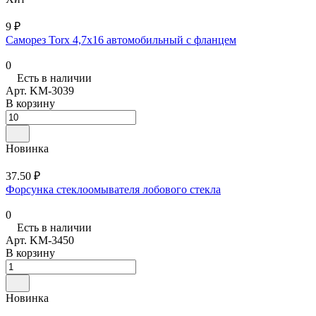
9 ₽
Саморез Torx 4,7х16 автомобильный с фланцем
0
Есть в наличии
Арт.
KM-3039
В корзину
Новинка
37.50 ₽
Форсунка стеклоомывателя лобового стекла
0
Есть в наличии
Арт.
KM-3450
В корзину
Новинка