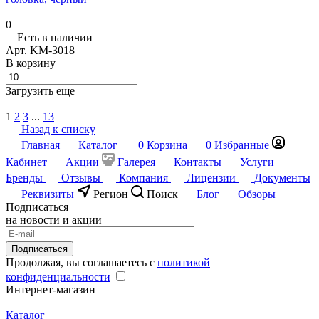
0
Есть в наличии
Арт.
KM-3018
В корзину
Загрузить еще
1
2
3
...
13
Назад к списку
Главная
Каталог
0
Корзина
0
Избранные
Кабинет
Акции
Галерея
Контакты
Услуги
Бренды
Отзывы
Компания
Лицензии
Документы
Реквизиты
Регион
Поиск
Блог
Обзоры
Подписаться
на новости и акции
Подписаться
Продолжая, вы соглашаетесь с
политикой
конфиденциальности
Интернет-магазин
Каталог