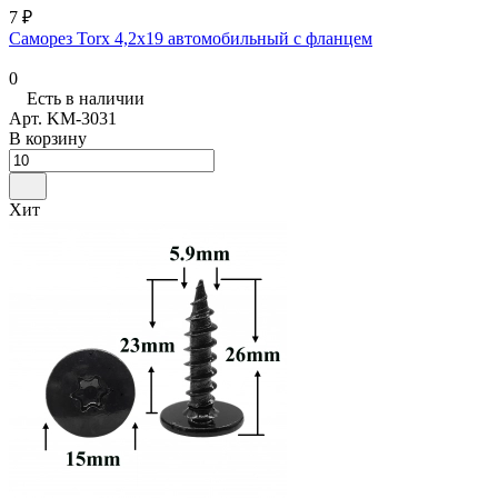
7 ₽
Саморез Torx 4,2х19 автомобильный с фланцем
0
Есть в наличии
Арт.
KM-3031
В корзину
Хит