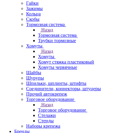
Гайки
Зажимы
Кольца
Скобы
Тормозная система
Назад
Тормозная система
Трубки тормозные
Хомуты
Назад
Хомуты
Хомут стяжка пластиковый
Хомуты червячные
Шайбы
Шурупы
Шпильки, шплинты, штифты
Соединители, коннекторы, штуцеры
Прочий автокрепеж
Торговое оборудование
Назад
Торговое оборудование
Стелажи
Стенды
Наборы крепежа
Бренды