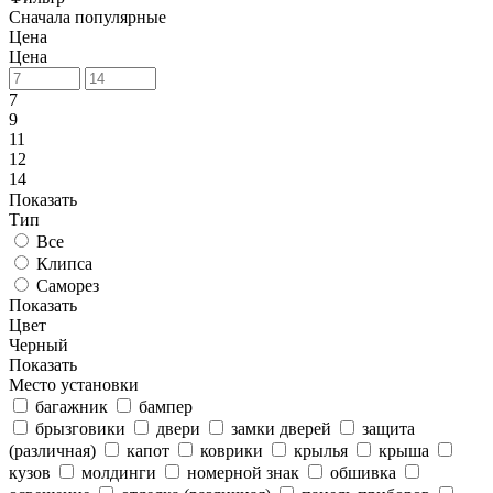
Сначала популярные
Цена
Цена
7
9
11
12
14
Показать
Тип
Все
Клипса
Саморез
Показать
Цвет
Черный
Показать
Место установки
багажник
бампер
брызговики
двери
замки дверей
защита
(различная)
капот
коврики
крылья
крыша
кузов
молдинги
номерной знак
обшивка