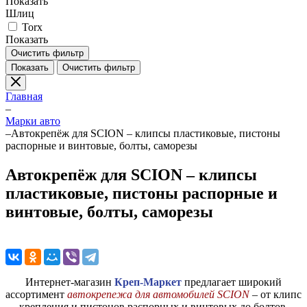
Показать
Шлиц
Torx
Показать
Очистить фильтр
Показать
Очистить фильтр
Главная
–
Марки авто
–
Автокрепёж для SCION – клипсы пластиковые, пистоны
распорные и винтовые, болты, саморезы
Автокрепёж для SCION – клипсы
пластиковые, пистоны распорные и
винтовые, болты, саморезы
Интернет-магазин
Креп-Маркет
предлагает широкий
ассортимент
автокрепежа для автомобилей SCION
– от клипс
крепления и пистонов распорных и винтовых до болтов,