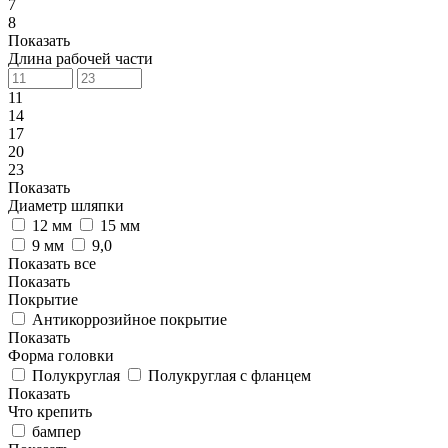
7
8
Показать
Длина рабочей части
11
14
17
20
23
Показать
Диаметр шляпки
12 мм
15 мм
9 мм
9,0
Показать все
Показать
Покрытие
Антикоррозийное покрытие
Показать
Форма головки
Полукруглая
Полукруглая с фланцем
Показать
Что крепить
бампер