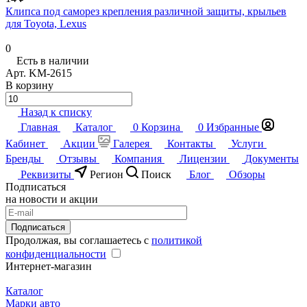
Клипса под саморез крепления различной защиты, крыльев
для Toyota, Lexus
0
Есть в наличии
Арт.
KM-2615
В корзину
Назад к списку
Главная
Каталог
0
Корзина
0
Избранные
Кабинет
Акции
Галерея
Контакты
Услуги
Бренды
Отзывы
Компания
Лицензии
Документы
Реквизиты
Регион
Поиск
Блог
Обзоры
Подписаться
на новости и акции
Подписаться
Продолжая, вы соглашаетесь с
политикой
конфиденциальности
Интернет-магазин
Каталог
Марки авто