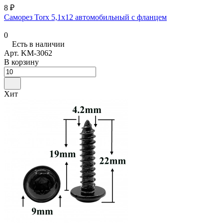
8 ₽
Саморез Torx 5,1х12 автомобильный с фланцем
0
Есть в наличии
Арт.
KM-3062
В корзину
Хит