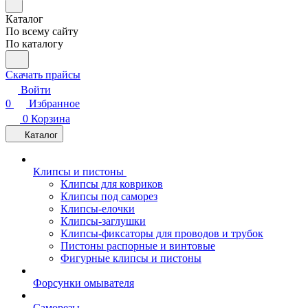
Каталог
По всему сайту
По каталогу
Скачать прайсы
Войти
0
Избранное
0
Корзина
Каталог
Клипсы и пистоны
Клипсы для ковриков
Клипсы под саморез
Клипсы-елочки
Клипсы-заглушки
Клипсы-фиксаторы для проводов и трубок
Пистоны распорные и винтовые
Фигурные клипсы и пистоны
Форсунки омывателя
Саморезы