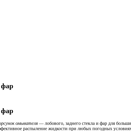
 фар
 фар
орсунок омывателя
— лобового, заднего стекла и фар для больш
эффективное распыление жидкости при любых погодных условия