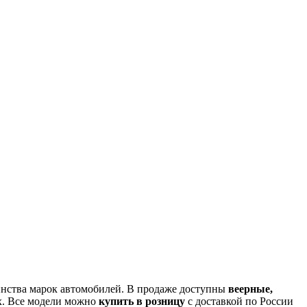
инства марок автомобилей. В продаже доступны
веерные,
х. Все модели можно
купить в розницу
с доставкой по России