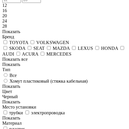
12
16
20
24
28
Показать
Бренд
TOYOTA
VOLKSWAGEN
SKODA
SEAT
MAZDA
LEXUS
HONDA
AUDI
ACURA
MERCEDES
Показать все
Показать
Тип
Все
Хомут пластиковый (стяжка кабельная)
Показать
Цвет
Черный
Показать
Место установки
трубки
электропроводка
Показать
Материал
пластик