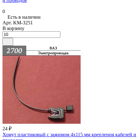
и проводов
0
Есть в наличии
Арт.
KM-3251
В корзину
24 ₽
Хомут пластиковый с зажимом 4х115 мм крепления кабелей и