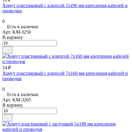
Хомут пластиковый с клипсой 11х90 мм крепления кабелей и
проводки
0
Есть в наличии
Арт.
KM-3256
В корзину
24 ₽
Хомут пластиковый с клипсой 7х160 мм крепления кабелей и
проводов
0
Есть в наличии
Арт.
KM-3265
В корзину