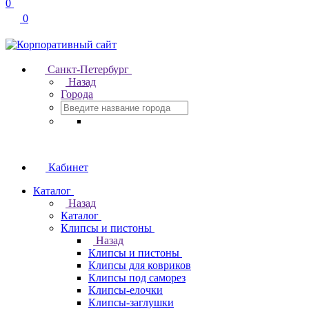
0
0
Санкт-Петербург
Назад
Города
Кабинет
Каталог
Назад
Каталог
Клипсы и пистоны
Назад
Клипсы и пистоны
Клипсы для ковриков
Клипсы под саморез
Клипсы-елочки
Клипсы-заглушки