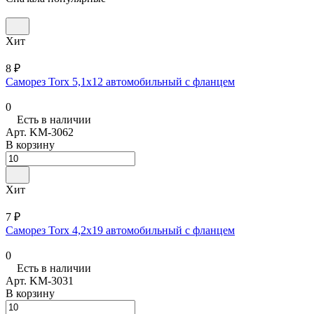
Хит
8 ₽
Саморез Torx 5,1х12 автомобильный с фланцем
0
Есть в наличии
Арт.
KM-3062
В корзину
Хит
7 ₽
Саморез Torx 4,2х19 автомобильный с фланцем
0
Есть в наличии
Арт.
KM-3031
В корзину