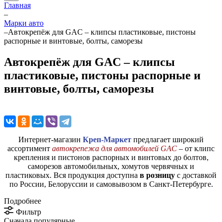
Главная
–
Марки авто
–
Автокрепёж для GAC – клипсы пластиковые, пистоны
распорные и винтовые, болты, саморезы
Автокрепёж для GAC – клипсы
пластиковые, пистоны распорные и
винтовые, болты, саморезы
Интернет-магазин
Креп-Маркет
предлагает широкий
ассортимент
автокрепежа для автомобилей GAC
– от клипс
крепления и пистонов распорных и винтовых до болтов,
саморезов автомобильных, хомутов червячных и
пластиковых. Вся продукция доступна
в розницу
с доставкой
по России, Белоруссии и самовывозом в Санкт-Петербурге.
Подробнее
Фильтр
Сначала популярные