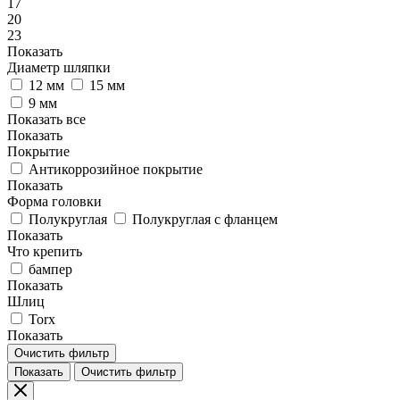
17
20
23
Показать
Диаметр шляпки
12 мм
15 мм
9 мм
Показать все
Показать
Покрытие
Антикоррозийное покрытие
Показать
Форма головки
Полукруглая
Полукруглая с фланцем
Показать
Что крепить
бампер
Показать
Шлиц
Torx
Показать
Очистить фильтр
Показать
Очистить фильтр