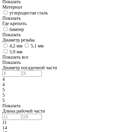
Показать
Материал
углеродистая сталь
Показать
Где крепить
бампер
Показать
Диаметр резьбы
4,2 мм
5,1 мм
5,9 мм
Показать все
Показать
Диаметр посадочной части
4
4
5
5
5
Показать
Длина рабочей части
11
14