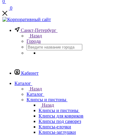
0
0
Санкт-Петербург
Назад
Города
Кабинет
Каталог
Назад
Каталог
Клипсы и пистоны
Назад
Клипсы и пистоны
Клипсы для ковриков
Клипсы под саморез
Клипсы-елочки
Клипсы-заглушки