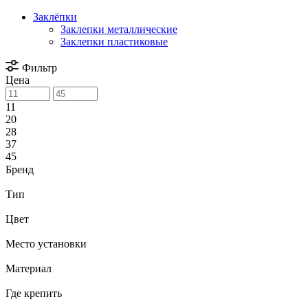
Заклёпки
Заклепки металлические
Заклепки пластиковые
Фильтр
Цена
11
20
28
37
45
Бренд
Тип
Цвет
Место установки
Материал
Где крепить