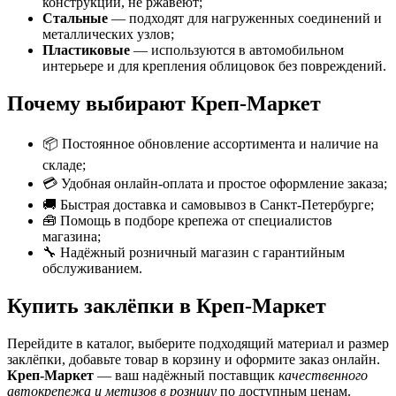
конструкций, не ржавеют;
Стальные
— подходят для нагруженных соединений и
металлических узлов;
Пластиковые
— используются в автомобильном
интерьере и для крепления облицовок без повреждений.
Почему выбирают Креп-Маркет
📦 Постоянное обновление ассортимента и наличие на
складе;
💳 Удобная онлайн-оплата и простое оформление заказа;
🚚 Быстрая доставка и самовывоз в Санкт-Петербурге;
🧰 Помощь в подборе крепежа от специалистов
магазина;
🔧 Надёжный розничный магазин с гарантийным
обслуживанием.
Купить заклёпки в Креп-Маркет
Перейдите в каталог, выберите подходящий материал и размер
заклёпки, добавьте товар в корзину и оформите заказ онлайн.
Креп-Маркет
— ваш надёжный поставщик
качественного
автокрепежа и метизов в розницу
по доступным ценам.