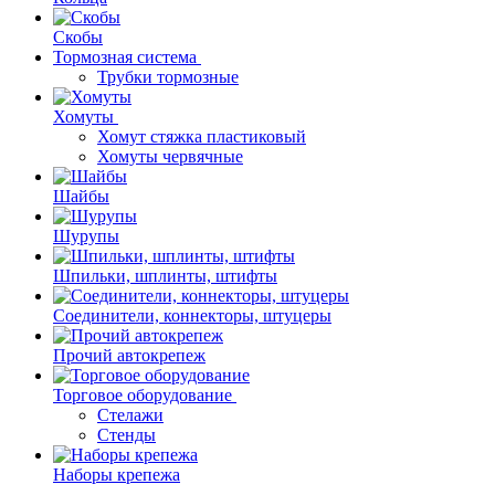
Скобы
Тормозная система
Трубки тормозные
Хомуты
Хомут стяжка пластиковый
Хомуты червячные
Шайбы
Шурупы
Шпильки, шплинты, штифты
Соединители, коннекторы, штуцеры
Прочий автокрепеж
Торговое оборудование
Стелажи
Стенды
Наборы крепежа