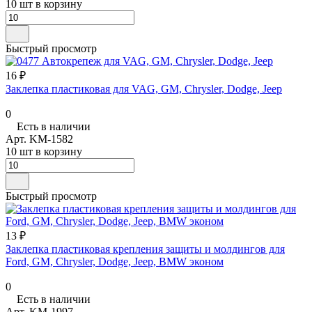
10 шт в корзину
Быстрый просмотр
16 ₽
Заклепка пластиковая для VAG, GM, Chrysler, Dodge, Jeep
0
Есть в наличии
Арт.
KM-1582
10 шт в корзину
Быстрый просмотр
13 ₽
Заклепка пластиковая крепления защиты и молдингов для
Ford, GM, Chrysler, Dodge, Jeep, BMW эконом
0
Есть в наличии
Арт.
KM-1997