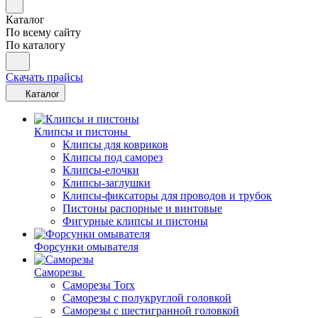
Каталог
По всему сайту
По каталогу
Скачать прайсы
Каталог
Клипсы и пистоны
Клипсы для ковриков
Клипсы под саморез
Клипсы-елочки
Клипсы-заглушки
Клипсы-фиксаторы для проводов и трубок
Пистоны распорные и винтовые
Фигурные клипсы и пистоны
Форсунки омывателя
Саморезы
Саморезы Torx
Саморезы с полукруглой головкой
Саморезы с шестигранной головкой