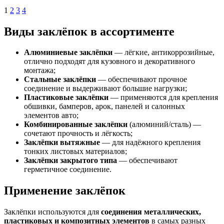
1
2
3
4
Виды заклёпок в ассортименте
Алюминиевые заклёпки
— лёгкие, антикоррозийные,
отлично подходят для кузовного и декоративного
монтажа;
Стальные заклёпки
— обеспечивают прочное
соединение и выдерживают большие нагрузки;
Пластиковые заклёпки
— применяются для крепления
обшивки, бамперов, арок, панелей и салонных
элементов авто;
Комбинированные заклёпки
(алюминий/сталь) —
сочетают прочность и лёгкость;
Заклёпки вытяжные
— для надёжного крепления
тонких листовых материалов;
Заклёпки закрытого типа
— обеспечивают
герметичное соединение.
Применение заклёпок
Заклёпки используются для
соединения металлических,
пластиковых и композитных элементов
в самых разных