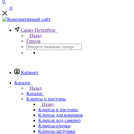
0
0
Санкт-Петербург
Назад
Города
Кабинет
Каталог
Назад
Каталог
Клипсы и пистоны
Назад
Клипсы и пистоны
Клипсы для ковриков
Клипсы под саморез
Клипсы-елочки
Клипсы-заглушки