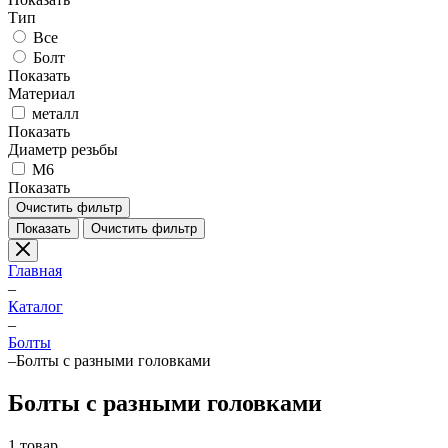
Тип
Все
Болт
Показать
Материал
металл
Показать
Диаметр резьбы
M6
Показать
Очистить фильтр
Показать
Очистить фильтр
Главная
–
Каталог
–
Болты
–
Болты с разными головками
Болты с разными головками
1 товар