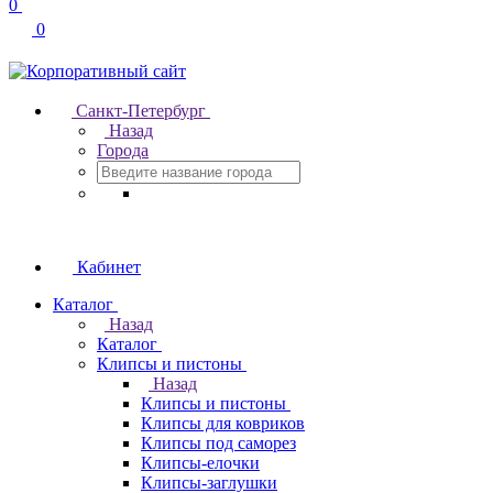
0
0
Санкт-Петербург
Назад
Города
Кабинет
Каталог
Назад
Каталог
Клипсы и пистоны
Назад
Клипсы и пистоны
Клипсы для ковриков
Клипсы под саморез
Клипсы-елочки
Клипсы-заглушки