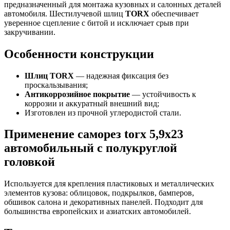
предназначенный для монтажа кузовных и салонных деталей
автомобиля. Шестилучевой шлиц
TORX
обеспечивает
уверенное сцепление с битой и исключает срыв при
закручивании.
Особенности конструкции
Шлиц TORX
— надежная фиксация без
проскальзывания;
Антикоррозийное покрытие
— устойчивость к
коррозии и аккуратный внешний вид;
Изготовлен из прочной углеродистой стали.
Применение саморез torx 5,9x23
автомобильный с полукруглой
головкой
Используется для крепления пластиковых и металлических
элементов кузова: облицовок, подкрылков, бамперов,
обшивок салона и декоративных панелей. Подходит для
большинства европейских и азиатских автомобилей.