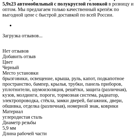
5,9x23 автомобильный с полукруглой головкой
в розницу и
оптом. Мы предлагаем только качественный крепёж по
выгодной цене с быстрой доставкой по всей России.
Загрузка отзывов...
Нет отзывов
Добавить отзыв
Цвет
Черный
Место установки
брызговики, освещение, крыша, руль, капот, подкапотное
пространство, бампер, крылья, трубки, панель приборов,
уплотнители, шумоизоляция, решётки, защита (различная),
кузов, молдинги, пороги, тормозная система, радиатор,
электропроводка, стёкла, замки дверей, багажник, двери,
обшивка, отделка (различная), номерной знак, коврики
Материал
углеродистая сталь
Диаметр резьбы
5,9 мм
Длина рабочей части