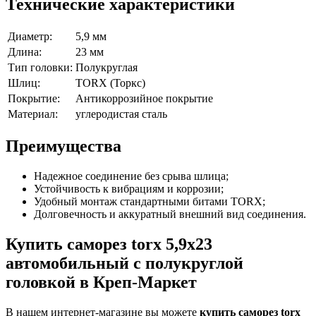
Технические характеристики
Диаметр:
5,9 мм
Длина:
23 мм
Тип головки:
Полукруглая
Шлиц:
TORX (Торкс)
Покрытие:
Антикоррозийное покрытие
Материал:
углеродистая сталь
Преимущества
Надежное соединение без срыва шлица;
Устойчивость к вибрациям и коррозии;
Удобный монтаж стандартными битами TORX;
Долговечность и аккуратный внешний вид соединения.
Купить саморез torx 5,9x23
автомобильный с полукруглой
головкой в Креп-Маркет
В нашем интернет-магазине вы можете
купить саморез torx