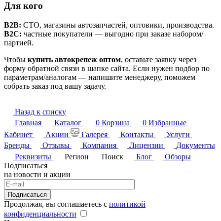
Для кого
B2B:
СТО, магазины автозапчастей, оптовики, производства.
B2C:
частные покупатели — выгодно при заказе набором/
партией.
Чтобы
купить автокрепеж оптом
, оставьте заявку через
форму обратной связи в шапке сайта. Если нужен подбор по
параметрам/аналогам — напишите менеджеру, поможем
собрать заказ под вашу задачу.
Назад к списку
Главная
Каталог
0
Корзина
0
Избранные
Кабинет
Акции
Галерея
Контакты
Услуги
Бренды
Отзывы
Компания
Лицензии
Документы
Реквизиты
Регион
Поиск
Блог
Обзоры
Подписаться
на новости и акции
Подписаться
Продолжая, вы соглашаетесь с
политикой
конфиденциальности