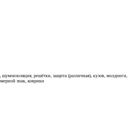
, шумоизоляция, решётки, защита (различная), кузов, молдинги,
номерной знак, коврики