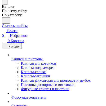
Каталог
По всему сайту
По каталогу
Скачать прайсы
Войти
0
Избранное
0
Корзина
Каталог
Клипсы и пистоны
Клипсы для ковриков
Клипсы под саморез
Клипсы-елочки
Клипсы-заглушки
Клипсы-фиксаторы для проводов и трубок
Пистоны распорные и винтовые
Фигурные клипсы и пистоны
Форсунки омывателя
Саморезы