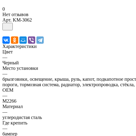
0
Нет отзывов
Арт.
KM-3062
Характеристики
Цвет
—
Черный
Место установки
—
брызговики, освещение, крыша, руль, капот, подкапотное прост
пороги, тормозная система, радиатор, электропроводка, стёкла,
OEM
—
M2266
Материал
—
углеродистая сталь
Где крепить
—
бампер