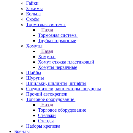
Гайки
Зажимы
Кольца
Скобы
Тормозная система
Назад
Тормозная система
Трубки тормозные
Хомуты
Назад
Хомуты
Хомут стяжка пластиковый
Хомуты червячные
Шайбы
Шурупы
Шпильки, шплинты, штифты
Соединители, коннекторы, штуцеры
Прочий автокрепеж
Торговое оборудование
Назад
Торговое оборудование
Стелажи
Стенды
Наборы крепежа
Бренды