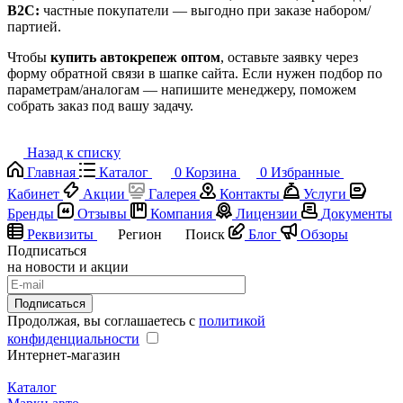
B2C:
частные покупатели — выгодно при заказе набором/
партией.
Чтобы
купить автокрепеж оптом
, оставьте заявку через
форму обратной связи в шапке сайта. Если нужен подбор по
параметрам/аналогам — напишите менеджеру, поможем
собрать заказ под вашу задачу.
Назад к списку
Главная
Каталог
0
Корзина
0
Избранные
Кабинет
Акции
Галерея
Контакты
Услуги
Бренды
Отзывы
Компания
Лицензии
Документы
Реквизиты
Регион
Поиск
Блог
Обзоры
Подписаться
на новости и акции
Подписаться
Продолжая, вы соглашаетесь с
политикой
конфиденциальности
Интернет-магазин
Каталог