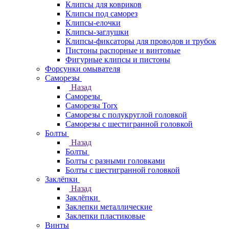
Клипсы для ковриков
Клипсы под саморез
Клипсы-елочки
Клипсы-заглушки
Клипсы-фиксаторы для проводов и трубок
Пистоны распорные и винтовые
Фигурные клипсы и пистоны
Форсунки омывателя
Саморезы
Назад
Саморезы
Саморезы Torx
Саморезы с полукруглой головкой
Саморезы с шестигранной головкой
Болты
Назад
Болты
Болты с разными головками
Болты с шестигранной головкой
Заклёпки
Назад
Заклёпки
Заклепки металлические
Заклепки пластиковые
Винты