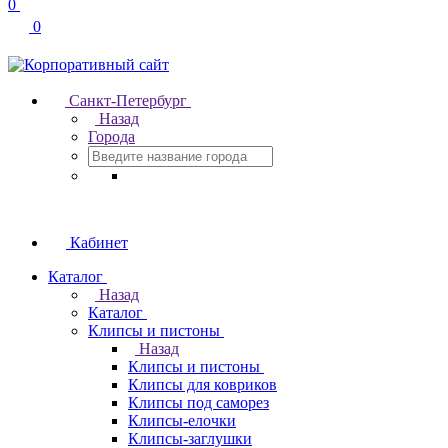
0
0
Санкт-Петербург
Назад
Города
Кабинет
Каталог
Назад
Каталог
Клипсы и пистоны
Назад
Клипсы и пистоны
Клипсы для ковриков
Клипсы под саморез
Клипсы-елочки
Клипсы-заглушки