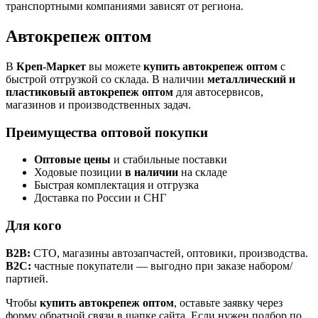
транспортными компаниями зависят от региона.
Автокрепеж оптом
В
Креп-Маркет
вы можете
купить автокрепеж оптом
с
быстрой отгрузкой со склада. В наличии
металлический и
пластиковый автокрепеж оптом
для автосервисов,
магазинов и производственных задач.
Преимущества оптовой покупки
Оптовые цены
и стабильные поставки
Ходовые позиции
в наличии
на складе
Быстрая комплектация и отгрузка
Доставка по России и СНГ
Для кого
B2B:
СТО, магазины автозапчастей, оптовики, производства.
B2C:
частные покупатели — выгодно при заказе набором/
партией.
Чтобы
купить автокрепеж оптом
, оставьте заявку через
форму обратной связи в шапке сайта. Если нужен подбор по