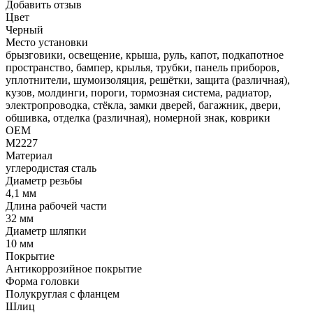
Добавить отзыв
Цвет
Черный
Место установки
брызговики, освещение, крыша, руль, капот, подкапотное
пространство, бампер, крылья, трубки, панель приборов,
уплотнители, шумоизоляция, решётки, защита (различная),
кузов, молдинги, пороги, тормозная система, радиатор,
электропроводка, стёкла, замки дверей, багажник, двери,
обшивка, отделка (различная), номерной знак, коврики
OEM
M2227
Материал
углеродистая сталь
Диаметр резьбы
4,1 мм
Длина рабочей части
32 мм
Диаметр шляпки
10 мм
Покрытие
Антикоррозийное покрытие
Форма головки
Полукруглая с фланцем
Шлиц