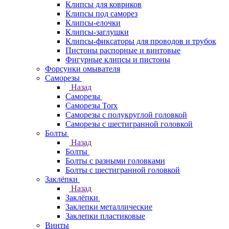
Клипсы для ковриков
Клипсы под саморез
Клипсы-елочки
Клипсы-заглушки
Клипсы-фиксаторы для проводов и трубок
Пистоны распорные и винтовые
Фигурные клипсы и пистоны
Форсунки омывателя
Саморезы
Назад
Саморезы
Саморезы Torx
Саморезы с полукруглой головкой
Саморезы с шестигранной головкой
Болты
Назад
Болты
Болты с разными головками
Болты с шестигранной головкой
Заклёпки
Назад
Заклёпки
Заклепки металлические
Заклепки пластиковые
Винты