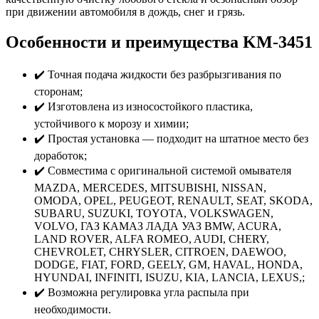
при движении автомобиля в дождь, снег и грязь.
Особенности и преимущества KM-3451
✔️ Точная подача жидкости без разбрызгивания по
сторонам;
✔️ Изготовлена из износостойкого пластика,
устойчивого к морозу и химии;
✔️ Простая установка — подходит на штатное место без
доработок;
✔️ Совместима с оригинальной системой омывателя
MAZDA, MERCEDES, MITSUBISHI, NISSAN,
OMODA, OPEL, PEUGEOT, RENAULT, SEAT, SKODA,
SUBARU, SUZUKI, TOYOTA, VOLKSWAGEN,
VOLVO, ГАЗ КАМАЗ ЛАДА УАЗ BMW, ACURA,
LAND ROVER, ALFA ROMEO, AUDI, CHERY,
CHEVROLET, CHRYSLER, CITROEN, DAEWOO,
DODGE, FIAT, FORD, GEELY, GM, HAVAL, HONDA,
HYUNDAI, INFINITI, ISUZU, KIA, LANCIA, LEXUS,;
✔️ Возможна регулировка угла распыла при
необходимости.