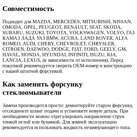
Совместимость
Подходит для MAZDA, MERCEDES, MITSUBISHI, NISSAN,
OMODA, OPEL, PEUGEOT, RENAULT, SEAT, SKODA,
SUBARU, SUZUKI, TOYOTA, VOLKSWAGEN, VOLVO, ГАЗ
КАМАЗ ЛАДА УАЗ BMW, ACURA, LAND ROVER, ALFA
ROMEO, AUDI, CHERY, CHEVROLET, CHRYSLER,
CITROEN, DAEWOO, DODGE, FIAT, FORD, GEELY, GM,
HAVAL, HONDA, HYUNDAI, INFINITI, ISUZU, KIA,
LANCIA, LEXUS, (в зависимости от исполнения). Перед
покупкой рекомендуется сверить OEM-номер и конструкцию
с вашей штатной форсункой.
Как заменить форсунку
стеклоомывателя
Замена производится просто: демонтируйте старую форсунку,
отсоедините шланг подачи и установите новую деталь. При
необходимости можно отрегулировать направление струи
тонкой иглой или булавкой. Для зимней эксплуатации
рекомендуется использовать жидкость незамерзающего типа.