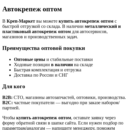
Автокрепеж оптом
В
Креп-Маркет
вы можете
купить автокрепеж оптом
с
быстрой отгрузкой со склада. В наличии
металлический и
пластиковый автокрепеж оптом
для автосервисов,
магазинов и производственных задач.
Преимущества оптовой покупки
Оптовые цены
и стабильные поставки
Ходовые позиции
в наличии
на складе
Быстрая комплектация и отгрузка
Доставка по России и СНГ
Для кого
B2B:
СТО, магазины автозапчастей, оптовики, производства.
B2C:
частные покупатели — выгодно при заказе набором/
партией.
Чтобы
купить автокрепеж оптом
, оставьте заявку через
форму обратной связи в шапке сайта. Если нужен подбор по
параметрам/аналогам — напишите менеджеру, поможем