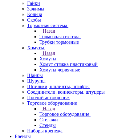
Гайки
Зажимы
Кольца
Скобы
Тормозная система
Назад
Тормозная система
Трубки тормозные
Хомуты
Назад
Хомуты
Хомут стяжка пластиковый
Хомуты червячные
Шайбы
Шурупы
Шпильки, шплинты, штифты
Соединители, коннекторы, штуцеры
Прочий автокрепеж
Торговое оборудование
Назад
Торговое оборудование
Стелажи
Стенды
Наборы крепежа
Бренды