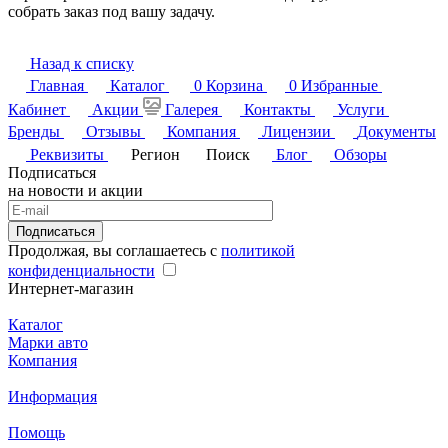
собрать заказ под вашу задачу.
Назад к списку
Главная
Каталог
0
Корзина
0
Избранные
Кабинет
Акции
Галерея
Контакты
Услуги
Бренды
Отзывы
Компания
Лицензии
Документы
Реквизиты
Регион
Поиск
Блог
Обзоры
Подписаться
на новости и акции
Подписаться
Продолжая, вы соглашаетесь с
политикой
конфиденциальности
Интернет-магазин
Каталог
Марки авто
Компания
Информация
Помощь