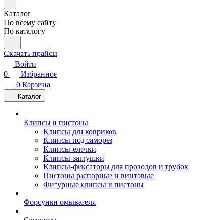
Каталог
По всему сайту
По каталогу
Скачать прайсы
Войти
0
Избранное
0
Корзина
Каталог
Клипсы и пистоны
Клипсы для ковриков
Клипсы под саморез
Клипсы-елочки
Клипсы-заглушки
Клипсы-фиксаторы для проводов и трубок
Пистоны распорные и винтовые
Фигурные клипсы и пистоны
Форсунки омывателя
Саморезы