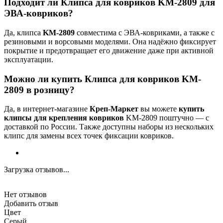
Подходит ли Клипса для ковриков KM-2809 для
ЭВА-ковриков?
Да, клипса
KM-2809
совместима с ЭВА-ковриками, а также с
резиновыми и ворсовыми моделями. Она надёжно фиксирует
покрытие и предотвращает его движение даже при активной
эксплуатации.
Можно ли купить Клипса для ковриков KM-
2809 в розницу?
Да, в интернет-магазине
Креп-Маркет
вы можете
купить
клипсы для крепления ковриков
KM-2809 поштучно — с
доставкой по России. Также доступны наборы из нескольких
клипс для замены всех точек фиксации ковриков.
Загрузка отзывов...
Нет отзывов
Добавить отзыв
Цвет
Серый