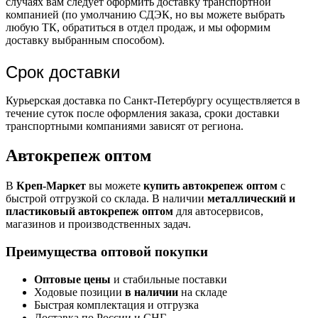
случаях вам следует оформить доставку транспортной
компанией (по умолчанию СДЭК, но вы можете выбрать
любую ТК, обратиться в отдел продаж, и мы оформим
доставку выбранным способом).
Срок доставки
Курьерская доставка по Санкт-Петербургу осуществляется в
течение суток после оформления заказа, сроки доставки
транспортными компаниями зависят от региона.
Автокрепеж оптом
В
Креп-Маркет
вы можете
купить автокрепеж оптом
с
быстрой отгрузкой со склада. В наличии
металлический и
пластиковый автокрепеж оптом
для автосервисов,
магазинов и производственных задач.
Преимущества оптовой покупки
Оптовые цены
и стабильные поставки
Ходовые позиции
в наличии
на складе
Быстрая комплектация и отгрузка
Доставка по России и СНГ