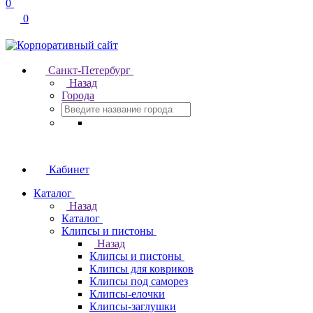
0
0
Санкт-Петербург
Назад
Города
Кабинет
Каталог
Назад
Каталог
Клипсы и пистоны
Назад
Клипсы и пистоны
Клипсы для ковриков
Клипсы под саморез
Клипсы-елочки
Клипсы-заглушки