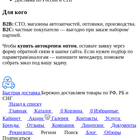
Для кого
B2B:
СТО, магазины автозапчастей, оптовики, производства.
B2C:
частные покупатели — выгодно при заказе набором/
партией.
Чтобы
купить автокрепеж оптом
, оставьте заявку через
форму обратной связи в шапке сайта. Если нужен подбор по
параметрам/аналогам — напишите менеджеру, поможем
собрать заказ под вашу задачу.
Быстрая доставка
Бережно доставляем товары по РФ, РБ и
СНГ
Назад к списку
Главная
Каталог
0
Корзина
0
Избранные
Кабинет
Акции
Галерея
Контакты
Услуги
Бренды
Отзывы
Компания
Лицензии
Документы
Реквизиты
Регион
Поиск
Блог
Обзоры
Подписаться