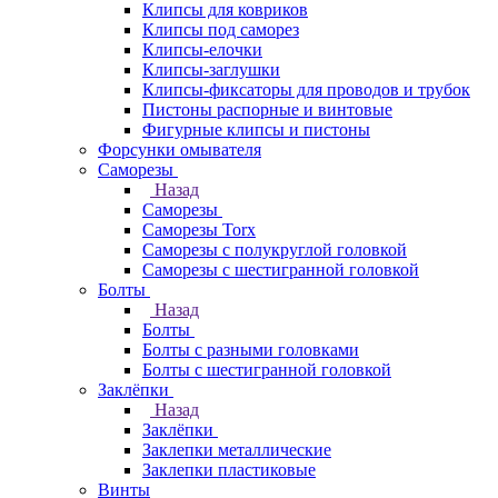
Клипсы для ковриков
Клипсы под саморез
Клипсы-елочки
Клипсы-заглушки
Клипсы-фиксаторы для проводов и трубок
Пистоны распорные и винтовые
Фигурные клипсы и пистоны
Форсунки омывателя
Саморезы
Назад
Саморезы
Саморезы Torx
Саморезы с полукруглой головкой
Саморезы с шестигранной головкой
Болты
Назад
Болты
Болты с разными головками
Болты с шестигранной головкой
Заклёпки
Назад
Заклёпки
Заклепки металлические
Заклепки пластиковые
Винты