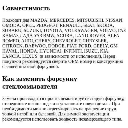
Совместимость
Подходит для MAZDA, MERCEDES, MITSUBISHI, NISSAN,
OMODA, OPEL, PEUGEOT, RENAULT, SEAT, SKODA,
SUBARU, SUZUKI, TOYOTA, VOLKSWAGEN, VOLVO, ГАЗ
КАМАЗ ЛАДА УАЗ BMW, ACURA, LAND ROVER, ALFA
ROMEO, AUDI, CHERY, CHEVROLET, CHRYSLER,
CITROEN, DAEWOO, DODGE, FIAT, FORD, GEELY, GM,
HAVAL, HONDA, HYUNDAI, INFINITI, ISUZU, KIA,
LANCIA, LEXUS, (в зависимости от исполнения). Перед
покупкой рекомендуется сверить OEM-номер и конструкцию
с вашей штатной форсункой.
Как заменить форсунку
стеклоомывателя
Замена производится просто: демонтируйте старую форсунку,
отсоедините шланг подачи и установите новую деталь. При
необходимости можно отрегулировать направление струи
тонкой иглой или булавкой. Для зимней эксплуатации
рекомендуется использовать жидкость незамерзающего типа.