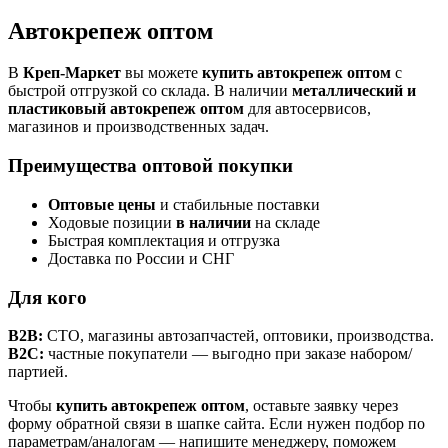
Автокрепеж оптом
В
Креп-Маркет
вы можете
купить автокрепеж оптом
с
быстрой отгрузкой со склада. В наличии
металлический и
пластиковый автокрепеж оптом
для автосервисов,
магазинов и производственных задач.
Преимущества оптовой покупки
Оптовые цены
и стабильные поставки
Ходовые позиции
в наличии
на складе
Быстрая комплектация и отгрузка
Доставка по России и СНГ
Для кого
B2B:
СТО, магазины автозапчастей, оптовики, производства.
B2C:
частные покупатели — выгодно при заказе набором/
партией.
Чтобы
купить автокрепеж оптом
, оставьте заявку через
форму обратной связи в шапке сайта. Если нужен подбор по
параметрам/аналогам — напишите менеджеру, поможем