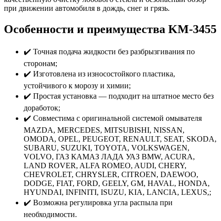
при движении автомобиля в дождь, снег и грязь.
Особенности и преимущества KM-3455
✔️ Точная подача жидкости без разбрызгивания по
сторонам;
✔️ Изготовлена из износостойкого пластика,
устойчивого к морозу и химии;
✔️ Простая установка — подходит на штатное место без
доработок;
✔️ Совместима с оригинальной системой омывателя
MAZDA, MERCEDES, MITSUBISHI, NISSAN,
OMODA, OPEL, PEUGEOT, RENAULT, SEAT, SKODA,
SUBARU, SUZUKI, TOYOTA, VOLKSWAGEN,
VOLVO, ГАЗ КАМАЗ ЛАДА УАЗ BMW, ACURA,
LAND ROVER, ALFA ROMEO, AUDI, CHERY,
CHEVROLET, CHRYSLER, CITROEN, DAEWOO,
DODGE, FIAT, FORD, GEELY, GM, HAVAL, HONDA,
HYUNDAI, INFINITI, ISUZU, KIA, LANCIA, LEXUS,;
✔️ Возможна регулировка угла распыла при
необходимости.