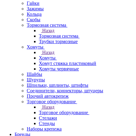
Гайки
Зажимы
Кольца
Скобы
Тормозная система
Назад
Тормозная система
Трубки тормозные
Хомуты
Назад
Хомуты
Хомут стяжка пластиковый
Хомуты червячные
Шайбы
Шурупы
Шпильки, шплинты, штифты
Соединители, коннекторы, штуцеры
Прочий автокрепеж
Торговое оборудование
Назад
Торговое оборудование
Стелажи
Стенды
Наборы крепежа
Бренды