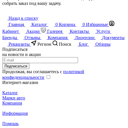
собрать заказ под вашу задачу.
Назад к списку
Главная
Каталог
0
Корзина
0
Избранные
Кабинет
Акции
Галерея
Контакты
Услуги
Бренды
Отзывы
Компания
Лицензии
Документы
Реквизиты
Регион
Поиск
Блог
Обзоры
Подписаться
на новости и акции
Подписаться
Продолжая, вы соглашаетесь с
политикой
конфиденциальности
Интернет-магазин
Каталог
Марки авто
Компания
Информация
Помощь