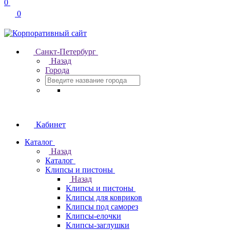
0
0
Санкт-Петербург
Назад
Города
Кабинет
Каталог
Назад
Каталог
Клипсы и пистоны
Назад
Клипсы и пистоны
Клипсы для ковриков
Клипсы под саморез
Клипсы-елочки
Клипсы-заглушки