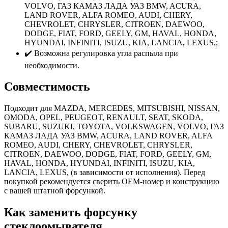
VOLVO, ГАЗ КАМАЗ ЛАДА УАЗ BMW, ACURA,
LAND ROVER, ALFA ROMEO, AUDI, CHERY,
CHEVROLET, CHRYSLER, CITROEN, DAEWOO,
DODGE, FIAT, FORD, GEELY, GM, HAVAL, HONDA,
HYUNDAI, INFINITI, ISUZU, KIA, LANCIA, LEXUS,;
✔️ Возможна регулировка угла распыла при
необходимости.
Совместимость
Подходит для MAZDA, MERCEDES, MITSUBISHI, NISSAN,
OMODA, OPEL, PEUGEOT, RENAULT, SEAT, SKODA,
SUBARU, SUZUKI, TOYOTA, VOLKSWAGEN, VOLVO, ГАЗ
КАМАЗ ЛАДА УАЗ BMW, ACURA, LAND ROVER, ALFA
ROMEO, AUDI, CHERY, CHEVROLET, CHRYSLER,
CITROEN, DAEWOO, DODGE, FIAT, FORD, GEELY, GM,
HAVAL, HONDA, HYUNDAI, INFINITI, ISUZU, KIA,
LANCIA, LEXUS, (в зависимости от исполнения). Перед
покупкой рекомендуется сверить OEM-номер и конструкцию
с вашей штатной форсункой.
Как заменить форсунку
стеклоомывателя