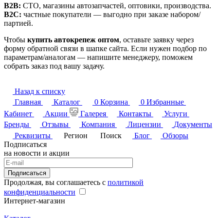
B2B:
СТО, магазины автозапчастей, оптовики, производства.
B2C:
частные покупатели — выгодно при заказе набором/
партией.
Чтобы
купить автокрепеж оптом
, оставьте заявку через
форму обратной связи в шапке сайта. Если нужен подбор по
параметрам/аналогам — напишите менеджеру, поможем
собрать заказ под вашу задачу.
Назад к списку
Главная
Каталог
0
Корзина
0
Избранные
Кабинет
Акции
Галерея
Контакты
Услуги
Бренды
Отзывы
Компания
Лицензии
Документы
Реквизиты
Регион
Поиск
Блог
Обзоры
Подписаться
на новости и акции
Подписаться
Продолжая, вы соглашаетесь с
политикой
конфиденциальности
Интернет-магазин