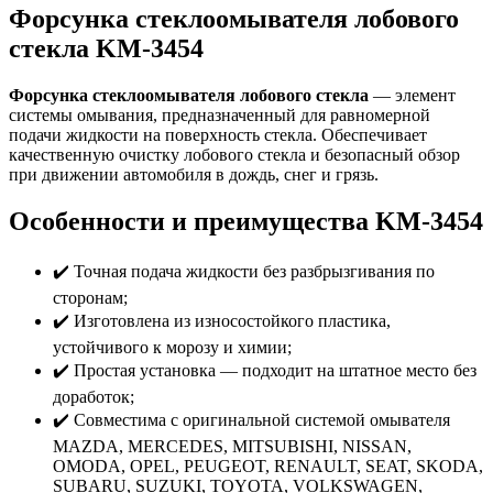
Форсунка стеклоомывателя лобового
стекла KM-3454
Форсунка стеклоомывателя лобового стекла
— элемент
системы омывания, предназначенный для равномерной
подачи жидкости на поверхность стекла. Обеспечивает
качественную очистку лобового стекла и безопасный обзор
при движении автомобиля в дождь, снег и грязь.
Особенности и преимущества KM-3454
✔️ Точная подача жидкости без разбрызгивания по
сторонам;
✔️ Изготовлена из износостойкого пластика,
устойчивого к морозу и химии;
✔️ Простая установка — подходит на штатное место без
доработок;
✔️ Совместима с оригинальной системой омывателя
MAZDA, MERCEDES, MITSUBISHI, NISSAN,
OMODA, OPEL, PEUGEOT, RENAULT, SEAT, SKODA,
SUBARU, SUZUKI, TOYOTA, VOLKSWAGEN,