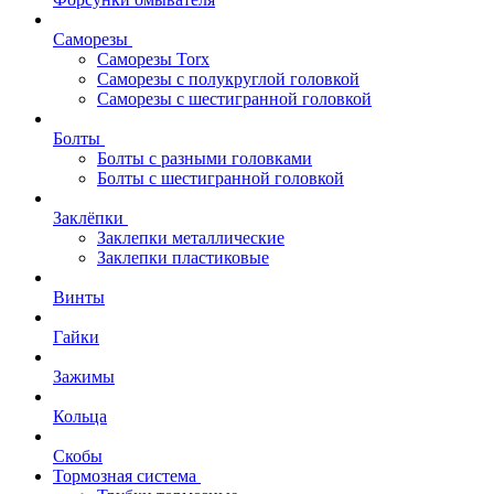
Саморезы
Саморезы Torx
Саморезы с полукруглой головкой
Саморезы с шестигранной головкой
Болты
Болты с разными головками
Болты с шестигранной головкой
Заклёпки
Заклепки металлические
Заклепки пластиковые
Винты
Гайки
Зажимы
Кольца
Скобы
Тормозная система