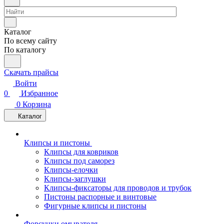
Каталог
По всему сайту
По каталогу
Скачать прайсы
Войти
0
Избранное
0
Корзина
Каталог
Клипсы и пистоны
Клипсы для ковриков
Клипсы под саморез
Клипсы-елочки
Клипсы-заглушки
Клипсы-фиксаторы для проводов и трубок
Пистоны распорные и винтовые
Фигурные клипсы и пистоны
Форсунки омывателя