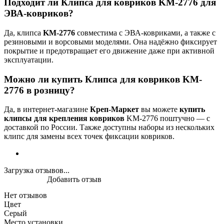
Подходит ли Клипса для ковриков KM-2776 для
ЭВА-ковриков?
Да, клипса
KM-2776
совместима с ЭВА-ковриками, а также с
резиновыми и ворсовыми моделями. Она надёжно фиксирует
покрытие и предотвращает его движение даже при активной
эксплуатации.
Можно ли купить Клипса для ковриков KM-
2776 в розницу?
Да, в интернет-магазине
Креп-Маркет
вы можете
купить
клипсы для крепления ковриков
KM-2776 поштучно — с
доставкой по России. Также доступны наборы из нескольких
клипс для замены всех точек фиксации ковриков.
Загрузка отзывов...
Добавить отзыв
Нет отзывов
Цвет
Серый
Место установки