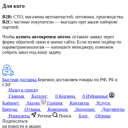
Для кого
B2B:
СТО, магазины автозапчастей, оптовики, производства.
B2C:
частные покупатели — выгодно при заказе набором/
партией.
Чтобы
купить автокрепеж оптом
, оставьте заявку через
форму обратной связи в шапке сайта. Если нужен подбор по
параметрам/аналогам — напишите менеджеру, поможем
собрать заказ под вашу задачу.
Быстрая доставка
Бережно доставляем товары по РФ, РБ и
СНГ
Назад к списку
Главная
Каталог
0
Корзина
0
Избранные
Кабинет
Акции
Галерея
Контакты
Услуги
Бренды
Отзывы
Компания
Лицензии
Документы
Реквизиты
Регион
Поиск
Блог
Обзоры
Подписаться
на новости и акции