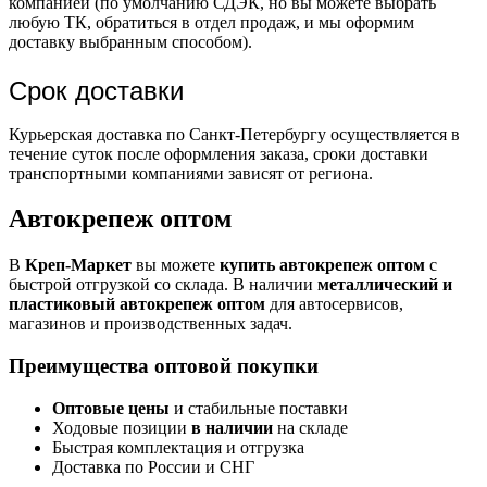
компанией (по умолчанию СДЭК, но вы можете выбрать
любую ТК, обратиться в отдел продаж, и мы оформим
доставку выбранным способом).
Срок доставки
Курьерская доставка по Санкт-Петербургу осуществляется в
течение суток после оформления заказа, сроки доставки
транспортными компаниями зависят от региона.
Автокрепеж оптом
В
Креп-Маркет
вы можете
купить автокрепеж оптом
с
быстрой отгрузкой со склада. В наличии
металлический и
пластиковый автокрепеж оптом
для автосервисов,
магазинов и производственных задач.
Преимущества оптовой покупки
Оптовые цены
и стабильные поставки
Ходовые позиции
в наличии
на складе
Быстрая комплектация и отгрузка
Доставка по России и СНГ