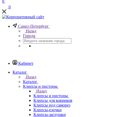
0
0
Санкт-Петербург
Назад
Города
Кабинет
Каталог
Назад
Каталог
Клипсы и пистоны
Назад
Клипсы и пистоны
Клипсы для ковриков
Клипсы под саморез
Клипсы-елочки
Клипсы-заглушки