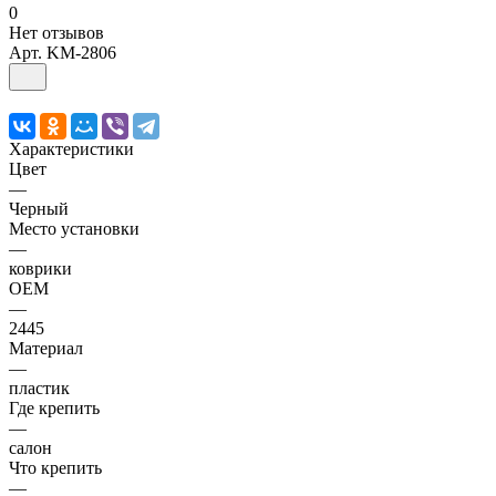
0
Нет отзывов
Арт.
KM-2806
Характеристики
Цвет
—
Черный
Место установки
—
коврики
OEM
—
2445
Материал
—
пластик
Где крепить
—
салон
Что крепить
—