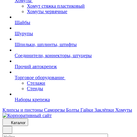
Хомуты
Хомут стяжка пластиковый
Хомуты червячные
Шайбы
Шурупы
Шпильки, шплинты, штифты
Соединители, коннекторы, штуцеры
Прочий автокрепеж
Торговое оборудование
Стелажи
Стенды
Наборы крепежа
Клипсы и пистоны
Саморезы
Болты
Гайки
Заклёпки
Хомуты
Каталог