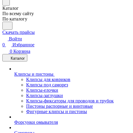
Каталог
По всему сайту
По каталогу
Скачать прайсы
Войти
0
Избранное
0
Корзина
Каталог
Клипсы и пистоны
Клипсы для ковриков
Клипсы под саморез
Клипсы-елочки
Клипсы-заглушки
Клипсы-фиксаторы для проводов и трубок
Пистоны распорные и винтовые
Фигурные клипсы и пистоны
Форсунки омывателя
Саморезы