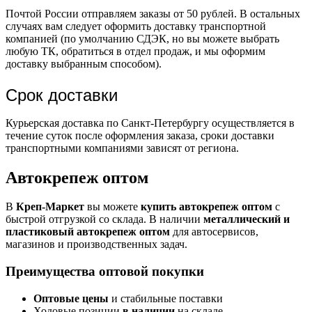
Почтой России отправляем заказы от 50 рублей. В остальных
случаях вам следует оформить доставку транспортной
компанией (по умолчанию СДЭК, но вы можете выбрать
любую ТК, обратиться в отдел продаж, и мы оформим
доставку выбранным способом).
Срок доставки
Курьерская доставка по Санкт-Петербургу осуществляется в
течение суток после оформления заказа, сроки доставки
транспортными компаниями зависят от региона.
Автокрепеж оптом
В
Креп-Маркет
вы можете
купить автокрепеж оптом
с
быстрой отгрузкой со склада. В наличии
металлический и
пластиковый автокрепеж оптом
для автосервисов,
магазинов и производственных задач.
Преимущества оптовой покупки
Оптовые цены
и стабильные поставки
Ходовые позиции
в наличии
на складе