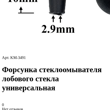
Арт.
KM-3491
Форсунка стеклоомывателя
лобового стекла
универсальная
0
Нет отзывов