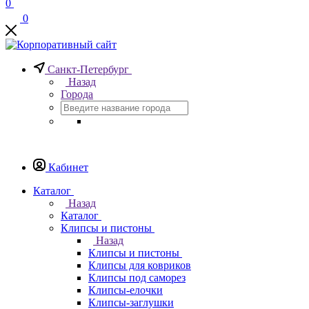
0
0
Санкт-Петербург
Назад
Города
Кабинет
Каталог
Назад
Каталог
Клипсы и пистоны
Назад
Клипсы и пистоны
Клипсы для ковриков
Клипсы под саморез
Клипсы-елочки
Клипсы-заглушки