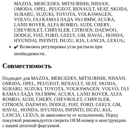
MAZDA, MERCEDES, MITSUBISHI, NISSAN,
OMODA, OPEL, PEUGEOT, RENAULT, SEAT, SKODA,
SUBARU, SUZUKI, TOYOTA, VOLKSWAGEN,
VOLVO, ГАЗ КАМАЗ ЛАДА УАЗ BMW, ACURA,
LAND ROVER, ALFA ROMEO, AUDI, CHERY,
CHEVROLET, CHRYSLER, CITROEN, DAEWOO,
DODGE, FIAT, FORD, GEELY, GM, HAVAL, HONDA,
HYUNDAI, INFINITI, ISUZU, KIA, LANCIA, LEXUS,;
✔️ Возможна регулировка угла распыла при
необходимости.
Совместимость
Подходит для MAZDA, MERCEDES, MITSUBISHI, NISSAN,
OMODA, OPEL, PEUGEOT, RENAULT, SEAT, SKODA,
SUBARU, SUZUKI, TOYOTA, VOLKSWAGEN, VOLVO, ГАЗ
КАМАЗ ЛАДА УАЗ BMW, ACURA, LAND ROVER, ALFA
ROMEO, AUDI, CHERY, CHEVROLET, CHRYSLER,
CITROEN, DAEWOO, DODGE, FIAT, FORD, GEELY, GM,
HAVAL, HONDA, HYUNDAI, INFINITI, ISUZU, KIA,
LANCIA, LEXUS, (в зависимости от исполнения). Перед
покупкой рекомендуется сверить OEM-номер и конструкцию
с вашей штатной форсункой.