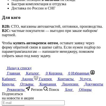
Быстрая комплектация и отгрузка
Доставка по России и СНГ
Для кого
B2B:
СТО, магазины автозапчастей, оптовики, производства.
B2C:
частные покупатели — выгодно при заказе набором/
партией.
Чтобы
купить автокрепеж оптом
, оставьте заявку через
форму обратной связи в шапке сайта. Если нужен подбор по
параметрам/аналогам — напишите менеджеру, поможем
собрать заказ под вашу задачу.
Назад к списку
Главная
Каталог
0
Корзина
0
Избранные
Кабинет
Акции
Галерея
Контакты
Услуги
Бренды
Отзывы
Компания
Лицензии
Документы
Реквизиты
Регион
Поиск
Блог
Обзоры
Подписаться
на новости и акции