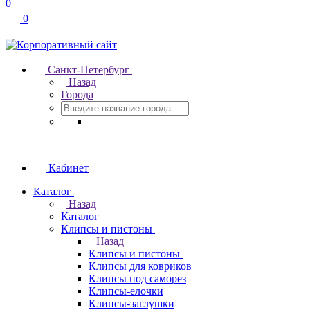
0
0
Санкт-Петербург
Назад
Города
Кабинет
Каталог
Назад
Каталог
Клипсы и пистоны
Назад
Клипсы и пистоны
Клипсы для ковриков
Клипсы под саморез
Клипсы-елочки
Клипсы-заглушки