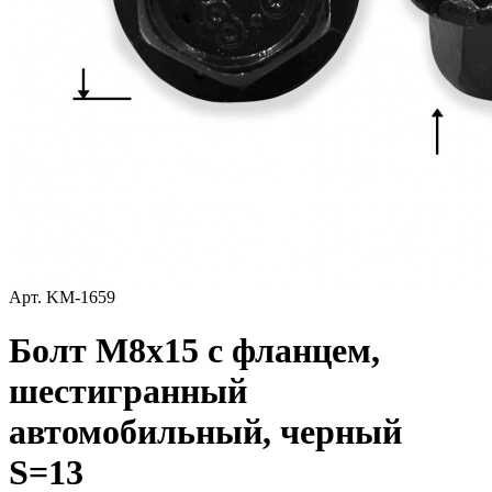
Арт.
KM-1659
Болт М8x15 с фланцем,
шестигранный
автомобильный, черный
S=13