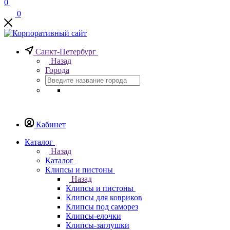
0
0
Санкт-Петербург
Назад
Города
Кабинет
Каталог
Назад
Каталог
Клипсы и пистоны
Назад
Клипсы и пистоны
Клипсы для ковриков
Клипсы под саморез
Клипсы-елочки
Клипсы-заглушки