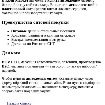
В
Креп-Маркет
вы можете
купить автокрепеж оптом
с
быстрой отгрузкой со склада. В наличии
металлический и
пластиковый автокрепеж оптом
для автосервисов,
магазинов и производственных задач.
Преимущества оптовой покупки
Оптовые цены
и стабильные поставки
Ходовые позиции
в наличии
на складе
Быстрая комплектация и отгрузка
Доставка по России и СНГ
Для кого
B2B:
СТО, магазины автозапчастей, оптовики, производства.
B2C:
частные покупатели — выгодно при заказе набором/
партией.
Чтобы
купить автокрепеж оптом
, оставьте заявку через
форму обратной связи в шапке сайта. Если нужен подбор по
параметрам/аналогам — напишите менеджеру, поможем
собрать заказ под вашу задачу.
Назад к списку