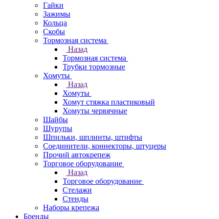
Гайки
Зажимы
Кольца
Скобы
Тормозная система
Назад
Тормозная система
Трубки тормозные
Хомуты
Назад
Хомуты
Хомут стяжка пластиковый
Хомуты червячные
Шайбы
Шурупы
Шпильки, шплинты, штифты
Соединители, коннекторы, штуцеры
Прочий автокрепеж
Торговое оборудование
Назад
Торговое оборудование
Стелажи
Стенды
Наборы крепежа
Бренды