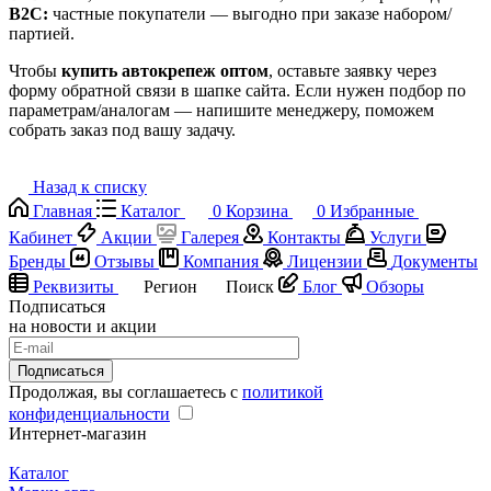
B2C:
частные покупатели — выгодно при заказе набором/
партией.
Чтобы
купить автокрепеж оптом
, оставьте заявку через
форму обратной связи в шапке сайта. Если нужен подбор по
параметрам/аналогам — напишите менеджеру, поможем
собрать заказ под вашу задачу.
Назад к списку
Главная
Каталог
0
Корзина
0
Избранные
Кабинет
Акции
Галерея
Контакты
Услуги
Бренды
Отзывы
Компания
Лицензии
Документы
Реквизиты
Регион
Поиск
Блог
Обзоры
Подписаться
на новости и акции
Подписаться
Продолжая, вы соглашаетесь с
политикой
конфиденциальности
Интернет-магазин
Каталог