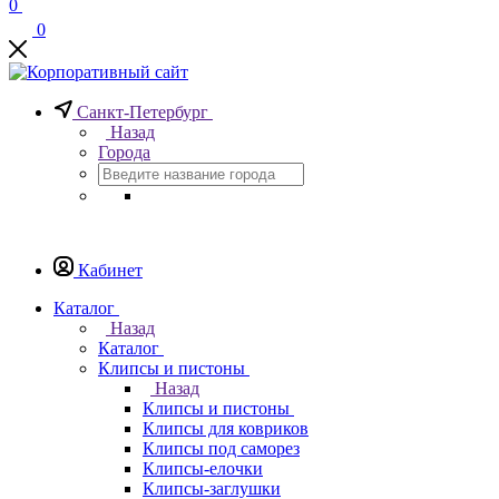
0
0
Санкт-Петербург
Назад
Города
Кабинет
Каталог
Назад
Каталог
Клипсы и пистоны
Назад
Клипсы и пистоны
Клипсы для ковриков
Клипсы под саморез
Клипсы-елочки
Клипсы-заглушки