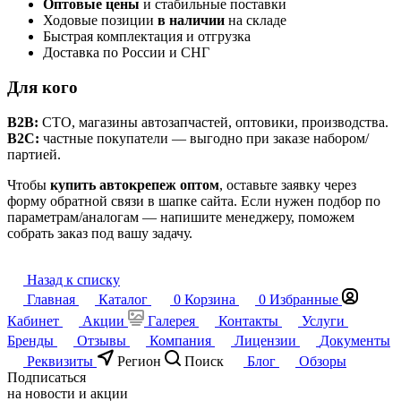
Оптовые цены
и стабильные поставки
Ходовые позиции
в наличии
на складе
Быстрая комплектация и отгрузка
Доставка по России и СНГ
Для кого
B2B:
СТО, магазины автозапчастей, оптовики, производства.
B2C:
частные покупатели — выгодно при заказе набором/
партией.
Чтобы
купить автокрепеж оптом
, оставьте заявку через
форму обратной связи в шапке сайта. Если нужен подбор по
параметрам/аналогам — напишите менеджеру, поможем
собрать заказ под вашу задачу.
Назад к списку
Главная
Каталог
0
Корзина
0
Избранные
Кабинет
Акции
Галерея
Контакты
Услуги
Бренды
Отзывы
Компания
Лицензии
Документы
Реквизиты
Регион
Поиск
Блог
Обзоры
Подписаться
на новости и акции