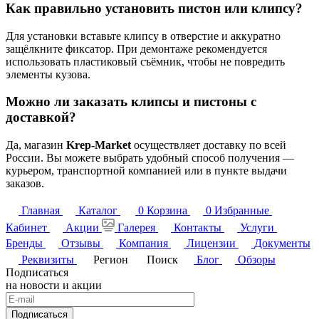
Как правильно установить пистон или клипсу?
Для установки вставьте клипсу в отверстие и аккуратно
защёлкните фиксатор. При демонтаже рекомендуется
использовать пластиковый съёмник, чтобы не повредить
элементы кузова.
Можно ли заказать клипсы и пистоны с
доставкой?
Да, магазин
Krep-Market
осуществляет доставку по всей
России. Вы можете выбрать удобный способ получения —
курьером, транспортной компанией или в пункте выдачи
заказов.
Главная
Каталог
0
Корзина
0
Избранные
Кабинет
Акции
Галерея
Контакты
Услуги
Бренды
Отзывы
Компания
Лицензии
Документы
Реквизиты
Регион
Поиск
Блог
Обзоры
Подписаться
на новости и акции
Подписаться