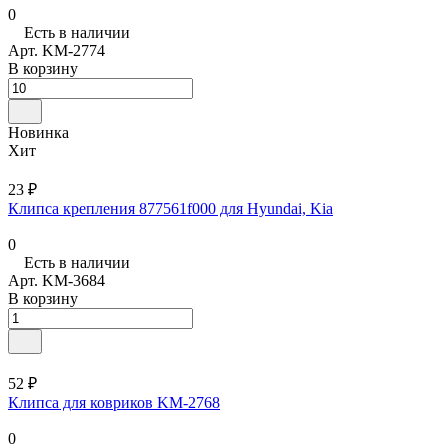
0
Есть в наличии
Арт.
KM-2774
В корзину
Новинка
Хит
23 ₽
Клипса крепления 877561f000 для Hyundai, Kia
0
Есть в наличии
Арт.
KM-3684
В корзину
52 ₽
Клипса для ковриков KM-2768
0