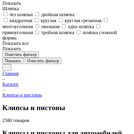
Показать
Шляпка
без шляпки
двойная шляпка
квадратная
круглая
круглая срезанная
многоугольная
овальная
одна шляпка
прямоугольная
тройная шляпка
шляпка сложной
формы
Показать все
Показать
Очистить фильтр
Показать
Очистить фильтр
Главная
–
Каталог
–
Клипсы и пистоны
Клипсы и пистоны
2580 товаров
Клипсы и пистоны для автомобилей