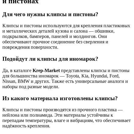
и пистонах
Для чего нужны клипсы и пистоны?
Клипсы и пистоны используются для крепления пластиковых
и металлических деталей кузова и салона — обшивки,
подкрылков, бамперов, панелей и молдингов. Они
обеспечивают прочное соединение без сверления и
повреждения поверхности.
Подойдут ли клипсы для иномарок?
Да, в каталоге
Krep-Market
представлены клипсы и пистоны
для большинства иномарок — Toyota, Kia, Hyundai, Ford,
Nissan, BMW и других. Также есть универсальные аналоги и
наборы под разные модели.
Из какого материала изготовлены клипсы?
Клипсы и пистоны производятся из прочного пластика —
нейлона или полиамида. Эти материалы устойчивы к
перепадам температуры, влаге и вибрациям, что обеспечивает
надёжность крепления.