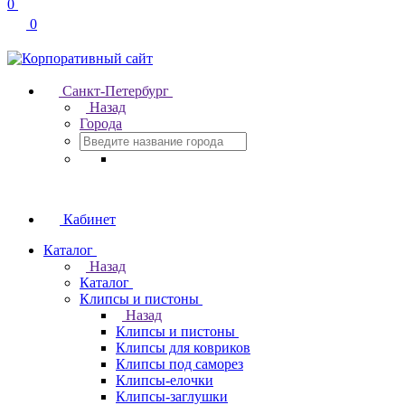
0
0
Санкт-Петербург
Назад
Города
Кабинет
Каталог
Назад
Каталог
Клипсы и пистоны
Назад
Клипсы и пистоны
Клипсы для ковриков
Клипсы под саморез
Клипсы-елочки
Клипсы-заглушки