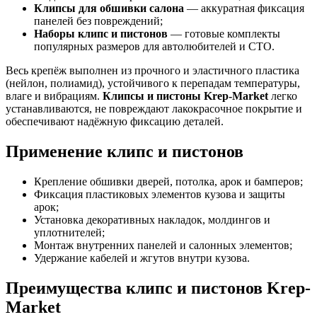
Клипсы для обшивки салона
— аккуратная фиксация
панелей без повреждений;
Наборы клипс и пистонов
— готовые комплекты
популярных размеров для автолюбителей и СТО.
Весь крепёж выполнен из прочного и эластичного пластика
(нейлон, полиамид), устойчивого к перепадам температуры,
влаге и вибрациям.
Клипсы и пистоны Krep-Market
легко
устанавливаются, не повреждают лакокрасочное покрытие и
обеспечивают надёжную фиксацию деталей.
Применение клипс и пистонов
Крепление обшивки дверей, потолка, арок и бамперов;
Фиксация пластиковых элементов кузова и защиты
арок;
Установка декоративных накладок, молдингов и
уплотнителей;
Монтаж внутренних панелей и салонных элементов;
Удержание кабелей и жгутов внутри кузова.
Преимущества клипс и пистонов Krep-
Market