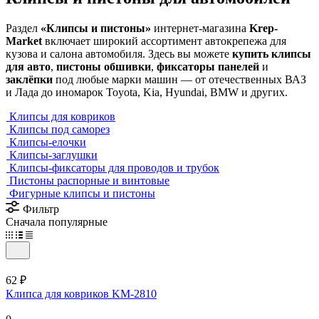
Раздел
«Клипсы и пистоны»
интернет-магазина
Krep-
Market
включает широкий ассортимент автокрепежа для
кузова и салона автомобиля. Здесь вы можете
купить клипсы
для авто
,
пистоны обшивки
,
фиксаторы панелей
и
заклёпки
под любые марки машин — от отечественных ВАЗ
и Лада до иномарок Toyota, Kia, Hyundai, BMW и других.
Клипсы для ковриков
Клипсы под саморез
Клипсы-елочки
Клипсы-заглушки
Клипсы-фиксаторы для проводов и трубок
Пистоны распорные и винтовые
Фигурные клипсы и пистоны
Фильтр
Сначала популярные
62 ₽
Клипса для ковриков KM-2810