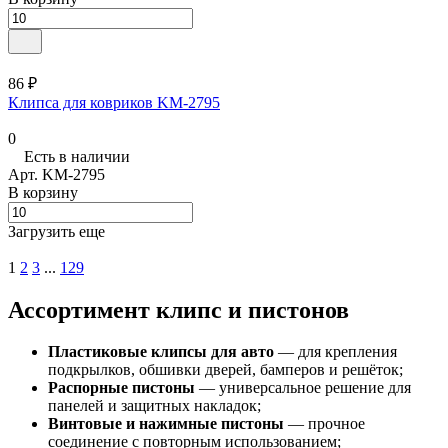
86 ₽
Клипса для ковриков KM-2795
0
Есть в наличии
Арт.
KM-2795
В корзину
Загрузить еще
1
2
3
...
129
Ассортимент клипс и пистонов
Пластиковые клипсы для авто
— для крепления
подкрылков, обшивки дверей, бамперов и решёток;
Распорные пистоны
— универсальное решение для
панелей и защитных накладок;
Винтовые и нажимные пистоны
— прочное
соединение с повторным использованием;