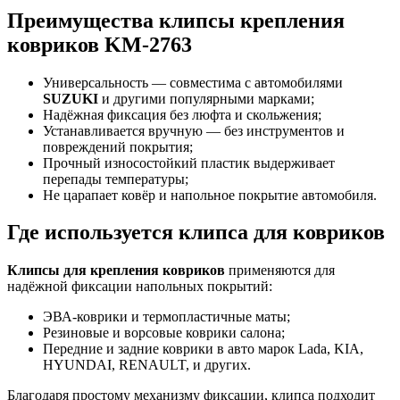
Преимущества клипсы крепления
ковриков KM-2763
Универсальность — совместима с автомобилями
SUZUKI
и другими популярными марками;
Надёжная фиксация без люфта и скольжения;
Устанавливается вручную — без инструментов и
повреждений покрытия;
Прочный износостойкий пластик выдерживает
перепады температуры;
Не царапает ковёр и напольное покрытие автомобиля.
Где используется клипса для ковриков
Клипсы для крепления ковриков
применяются для
надёжной фиксации напольных покрытий:
ЭВА-коврики и термопластичные маты;
Резиновые и ворсовые коврики салона;
Передние и задние коврики в авто марок Lada, KIA,
HYUNDAI, RENAULT, и других.
Благодаря простому механизму фиксации, клипса подходит