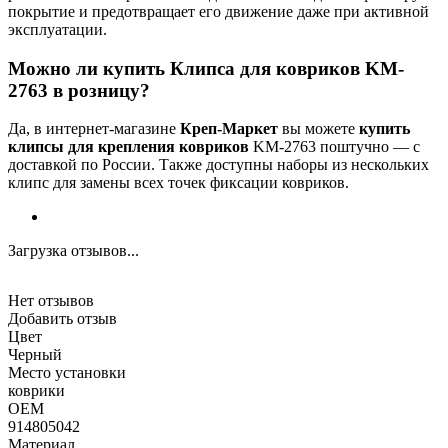
покрытие и предотвращает его движение даже при активной
эксплуатации.
Можно ли купить Клипса для ковриков KM-
2763 в розницу?
Да, в интернет-магазине
Креп-Маркет
вы можете
купить
клипсы для крепления ковриков
KM-2763 поштучно — с
доставкой по России. Также доступны наборы из нескольких
клипс для замены всех точек фиксации ковриков.
Загрузка отзывов...
Нет отзывов
Добавить отзыв
Цвет
Черный
Место установки
коврики
OEM
914805042
Материал