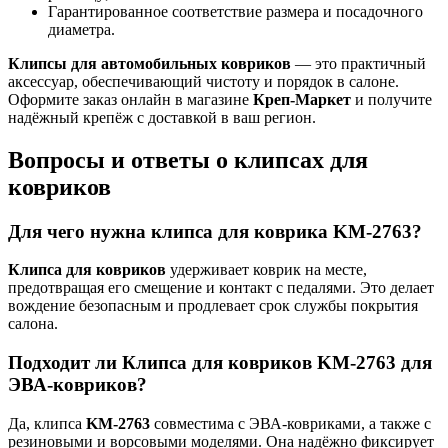
Гарантированное соответствие размера и посадочного
диаметра.
Клипсы для автомобильных ковриков
— это практичный
аксессуар, обеспечивающий чистоту и порядок в салоне.
Оформите заказ онлайн в магазине
Креп-Маркет
и получите
надёжный крепёж с доставкой в ваш регион.
Вопросы и ответы о клипсах для
ковриков
Для чего нужна клипса для коврика KM-2763?
Клипса для ковриков
удерживает коврик на месте,
предотвращая его смещение и контакт с педалями. Это делает
вождение безопасным и продлевает срок службы покрытия
салона.
Подходит ли Клипса для ковриков KM-2763 для
ЭВА-ковриков?
Да, клипса
KM-2763
совместима с ЭВА-ковриками, а также с
резиновыми и ворсовыми моделями. Она надёжно фиксирует