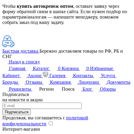
Чтобы
купить автокрепеж оптом
, оставьте заявку через
форму обратной связи в шапке сайта. Если нужен подбор по
параметрам/аналогам — напишите менеджеру, поможем
собрать заказ под вашу задачу.
Быстрая доставка
Бережно доставляем товары по РФ, РБ и
СНГ
Назад к списку
Главная
Каталог
0
Корзина
0
Избранные
Кабинет
Акции
Галерея
Контакты
Услуги
Бренды
Отзывы
Компания
Лицензии
Документы
Реквизиты
Регион
Поиск
Блог
Обзоры
Подписаться
на новости и акции
Подписаться
Продолжая, вы соглашаетесь с
политикой
конфиденциальности
Интернет-магазин