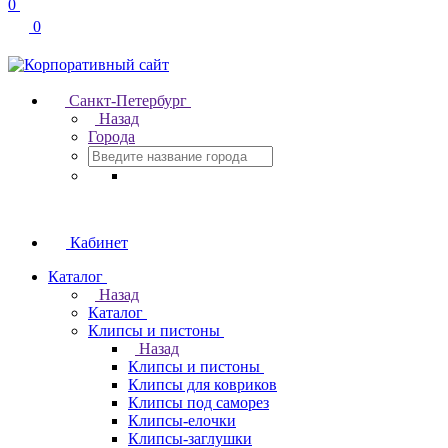
0
0
Санкт-Петербург
Назад
Города
Кабинет
Каталог
Назад
Каталог
Клипсы и пистоны
Назад
Клипсы и пистоны
Клипсы для ковриков
Клипсы под саморез
Клипсы-елочки
Клипсы-заглушки