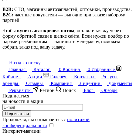
B2B:
СТО, магазины автозапчастей, оптовики, производства.
B2C:
частные покупатели — выгодно при заказе набором/
партией.
Чтобы
купить автокрепеж оптом
, оставьте заявку через
форму обратной связи в шапке сайта. Если нужен подбор по
параметрам/аналогам — напишите менеджеру, поможем
собрать заказ под вашу задачу.
Назад к списку
Главная
Каталог
0
Корзина
0
Избранные
Кабинет
Акции
Галерея
Контакты
Услуги
Бренды
Отзывы
Компания
Лицензии
Документы
Реквизиты
Регион
Поиск
Блог
Обзоры
Подписаться
на новости и акции
Подписаться
Продолжая, вы соглашаетесь с
политикой
конфиденциальности
Интернет-магазин