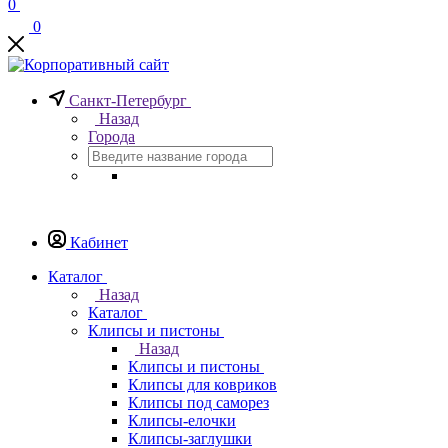
0
0
Санкт-Петербург
Назад
Города
Кабинет
Каталог
Назад
Каталог
Клипсы и пистоны
Назад
Клипсы и пистоны
Клипсы для ковриков
Клипсы под саморез
Клипсы-елочки
Клипсы-заглушки