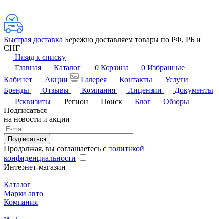
Быстрая доставка
Бережно доставляем товары по РФ, РБ и
СНГ
Назад к списку
Главная
Каталог
0
Корзина
0
Избранные
Кабинет
Акции
Галерея
Контакты
Услуги
Бренды
Отзывы
Компания
Лицензии
Документы
Реквизиты
Регион
Поиск
Блог
Обзоры
Подписаться
на новости и акции
Подписаться
Продолжая, вы соглашаетесь с
политикой
конфиденциальности
Интернет-магазин
Каталог
Марки авто
Компания