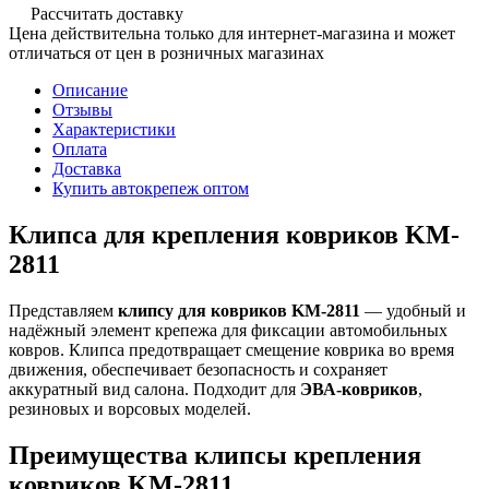
Рассчитать доставку
Цена действительна только для интернет-магазина и может
отличаться от цен в розничных магазинах
Описание
Отзывы
Характеристики
Оплата
Доставка
Купить автокрепеж оптом
Клипса для крепления ковриков KM-
2811
Представляем
клипсу для ковриков KM-2811
— удобный и
надёжный элемент крепежа для фиксации автомобильных
ковров. Клипса предотвращает смещение коврика во время
движения, обеспечивает безопасность и сохраняет
аккуратный вид салона. Подходит для
ЭВА-ковриков
,
резиновых и ворсовых моделей.
Преимущества клипсы крепления
ковриков KM-2811