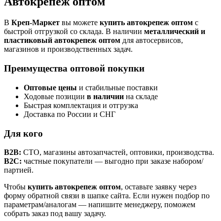
Автокрепеж оптом
В
Креп-Маркет
вы можете
купить автокрепеж оптом
с
быстрой отгрузкой со склада. В наличии
металлический и
пластиковый автокрепеж оптом
для автосервисов,
магазинов и производственных задач.
Преимущества оптовой покупки
Оптовые цены
и стабильные поставки
Ходовые позиции
в наличии
на складе
Быстрая комплектация и отгрузка
Доставка по России и СНГ
Для кого
B2B:
СТО, магазины автозапчастей, оптовики, производства.
B2C:
частные покупатели — выгодно при заказе набором/
партией.
Чтобы
купить автокрепеж оптом
, оставьте заявку через
форму обратной связи в шапке сайта. Если нужен подбор по
параметрам/аналогам — напишите менеджеру, поможем
собрать заказ под вашу задачу.