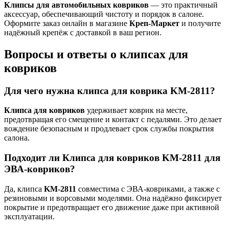
Клипсы для автомобильных ковриков
— это практичный
аксессуар, обеспечивающий чистоту и порядок в салоне.
Оформите заказ онлайн в магазине
Креп-Маркет
и получите
надёжный крепёж с доставкой в ваш регион.
Вопросы и ответы о клипсах для
ковриков
Для чего нужна клипса для коврика KM-2811?
Клипса для ковриков
удерживает коврик на месте,
предотвращая его смещение и контакт с педалями. Это делает
вождение безопасным и продлевает срок службы покрытия
салона.
Подходит ли Клипса для ковриков KM-2811 для
ЭВА-ковриков?
Да, клипса
KM-2811
совместима с ЭВА-ковриками, а также с
резиновыми и ворсовыми моделями. Она надёжно фиксирует
покрытие и предотвращает его движение даже при активной
эксплуатации.