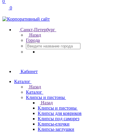
0
0
Санкт-Петербург
Назад
Города
Кабинет
Каталог
Назад
Каталог
Клипсы и пистоны
Назад
Клипсы и пистоны
Клипсы для ковриков
Клипсы под саморез
Клипсы-елочки
Клипсы-заглушки