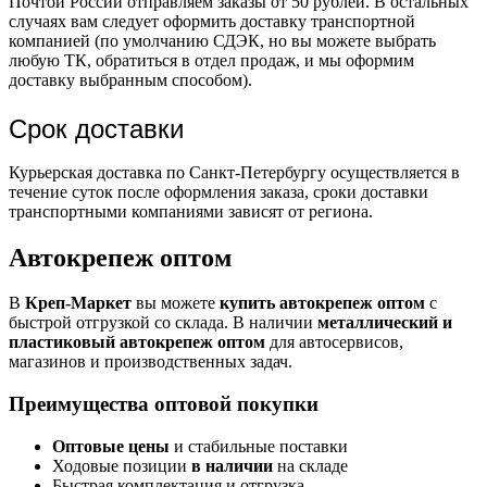
Почтой России отправляем заказы от 50 рублей. В остальных
случаях вам следует оформить доставку транспортной
компанией (по умолчанию СДЭК, но вы можете выбрать
любую ТК, обратиться в отдел продаж, и мы оформим
доставку выбранным способом).
Срок доставки
Курьерская доставка по Санкт-Петербургу осуществляется в
течение суток после оформления заказа, сроки доставки
транспортными компаниями зависят от региона.
Автокрепеж оптом
В
Креп-Маркет
вы можете
купить автокрепеж оптом
с
быстрой отгрузкой со склада. В наличии
металлический и
пластиковый автокрепеж оптом
для автосервисов,
магазинов и производственных задач.
Преимущества оптовой покупки
Оптовые цены
и стабильные поставки
Ходовые позиции
в наличии
на складе
Быстрая комплектация и отгрузка