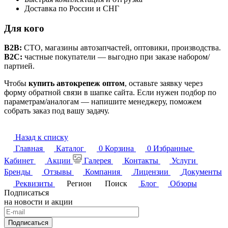
Доставка по России и СНГ
Для кого
B2B:
СТО, магазины автозапчастей, оптовики, производства.
B2C:
частные покупатели — выгодно при заказе набором/
партией.
Чтобы
купить автокрепеж оптом
, оставьте заявку через
форму обратной связи в шапке сайта. Если нужен подбор по
параметрам/аналогам — напишите менеджеру, поможем
собрать заказ под вашу задачу.
Назад к списку
Главная
Каталог
0
Корзина
0
Избранные
Кабинет
Акции
Галерея
Контакты
Услуги
Бренды
Отзывы
Компания
Лицензии
Документы
Реквизиты
Регион
Поиск
Блог
Обзоры
Подписаться
на новости и акции
Подписаться