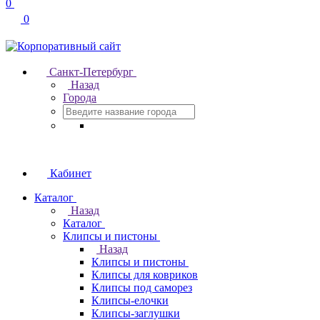
0
0
Санкт-Петербург
Назад
Города
Кабинет
Каталог
Назад
Каталог
Клипсы и пистоны
Назад
Клипсы и пистоны
Клипсы для ковриков
Клипсы под саморез
Клипсы-елочки
Клипсы-заглушки