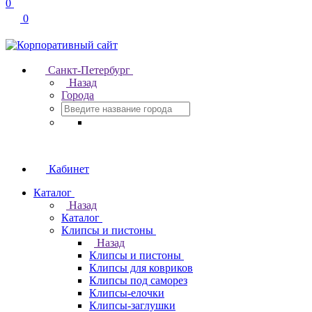
0
0
Санкт-Петербург
Назад
Города
Кабинет
Каталог
Назад
Каталог
Клипсы и пистоны
Назад
Клипсы и пистоны
Клипсы для ковриков
Клипсы под саморез
Клипсы-елочки
Клипсы-заглушки