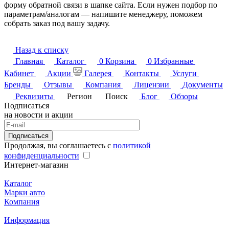
форму обратной связи в шапке сайта. Если нужен подбор по
параметрам/аналогам — напишите менеджеру, поможем
собрать заказ под вашу задачу.
Назад к списку
Главная
Каталог
0
Корзина
0
Избранные
Кабинет
Акции
Галерея
Контакты
Услуги
Бренды
Отзывы
Компания
Лицензии
Документы
Реквизиты
Регион
Поиск
Блог
Обзоры
Подписаться
на новости и акции
Подписаться
Продолжая, вы соглашаетесь с
политикой
конфиденциальности
Интернет-магазин
Каталог
Марки авто
Компания
Информация